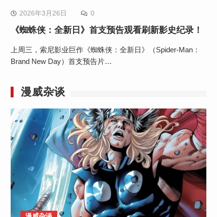
2026年3月26日
0
《蜘蛛侠：全新日》首支预告观看刷新影史纪录！
上周三，索尼影业巨作《蜘蛛侠：全新日》（Spider-Man：
Brand New Day）首支预告片…
漫威杂谈
漫威杂谈