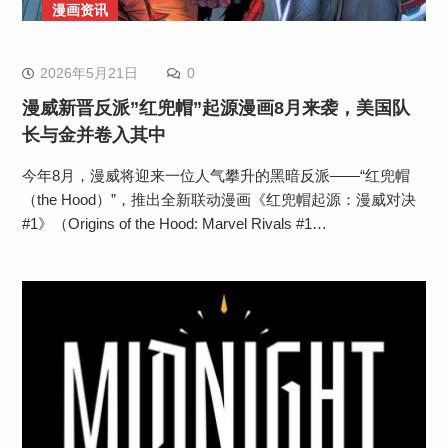
漫画资讯
2026年5月21日
0
漫威新晋反派”红兜帽”起源漫画8月来袭，美国队
长与金并卷入其中
今年8月，漫威将迎来一位人气攀升的黑暗反派——“红兜帽
（the Hood）”，推出全新联动漫画《红兜帽起源：漫威对决
#1》（Origins of the Hood: Marvel Rivals #1…