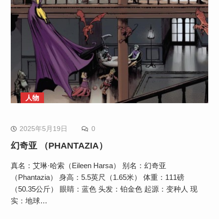
人物
2025年5月19日
0
幻奇亚 （PHANTAZIA）
真名：艾琳·哈索（Eileen Harsa） 别名：幻奇亚
（Phantazia） 身高：5.5英尺（1.65米） 体重：111磅
（50.35公斤） 眼睛：蓝色 头发：铂金色 起源：变种人 现
实：地球…