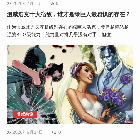
2026年7月1日
0
漫威浩克十大宿敌，谁才是绿巨人最恐惧的存在？
作为漫威战力天花板级别存在的绿巨人浩克，凭借越愤怒越
强的BUG级能力，纯力量对拼几乎没有对手，但这…
漫威杂谈
2026年6月24日
0