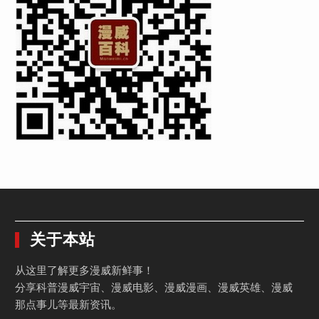
关于本站
从这里了解更多漫威新鲜事！
分享科普漫威宇宙、漫威电影、漫威漫画、漫威英雄、漫威
那点事儿等最新资讯。