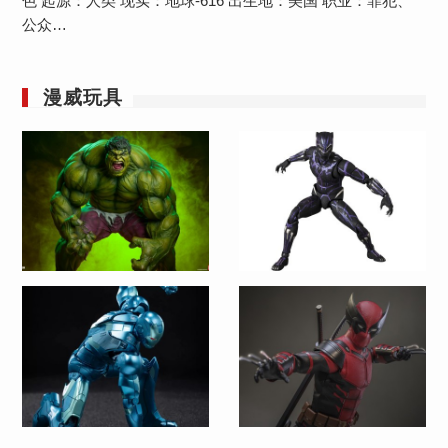
色 起源：人类 现实：地球-616 出生地：美国 职业：罪犯、
公众…
漫威玩具