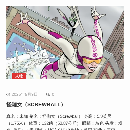
人物
2025年5月9日
0
怪咖女（SCREWBALL）
真名：未知 别名：怪咖女（Screwball） 身高：5.9英尺
（1.75米） 体重：132磅（59.87公斤） 眼睛：灰色 头发：粉