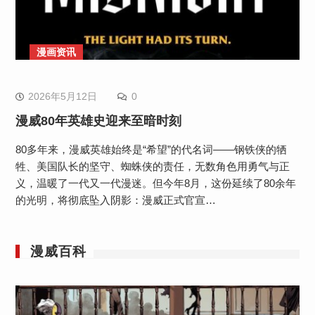
漫画资讯
2026年5月12日
0
漫威80年英雄史迎来至暗时刻
80多年来，漫威英雄始终是“希望”的代名词——钢铁侠的牺
牲、美国队长的坚守、蜘蛛侠的责任，无数角色用勇气与正
义，温暖了一代又一代漫迷。但今年8月，这份延续了80余年
的光明，将彻底坠入阴影：漫威正式官宣…
漫威百科