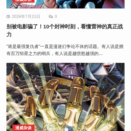
2026年7月21日
0
别被电影骗了！10个封神时刻，看懂雷神的真正战
力
"谁是最强复仇者"一直是漫迷们争论不休的话题。有人说是拥
有百万恒星之力的哨兵，有人说是越愤怒越强的…
漫威杂谈