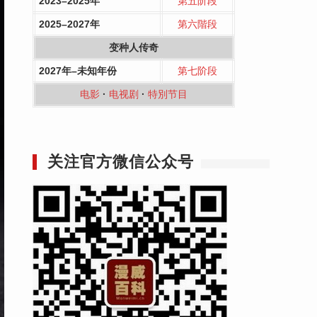
2023–2025年
第五阶段
2025–2027年
第六階段
变种人传奇
2027年–未知年份
第七阶段
电影
·
电视剧
·
特別节目
关注官方微信公众号