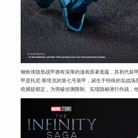
钢铁侠隐形战甲拥有深厚的漫画原著底蕴，其初代装甲首
甲是托尼·斯塔克的第七号装甲，诞生于特殊的实战场
统捕捉锁定，为突破侦测限制、实现隐秘潜行作战，