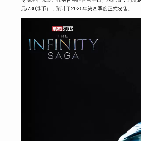
元/780港币），预计于2026年第四季度正式发售。