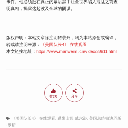
事件。他必须赶在真正的幕后黑手让全世界陷入混乱之前查
明真相，揭露这起波及全球的阴谋。
版权声明：本站文章除注明转载外，均为本站原创或编译，
转载请注明来源：
《美国队长4》 在线观看
本文链接地址：
https://www.manweimi.cn/video/39811.html
赞(3)
分享
《美国队长4》 在线观看
,
猎鹰山姆·威尔逊
,
美国总统撒迪厄斯
·罗斯