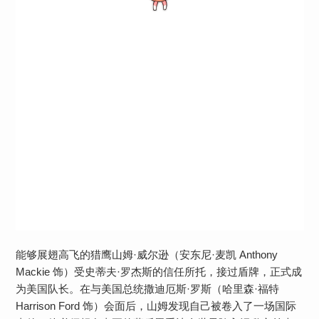
能够展翅高飞的猎鹰山姆·威尔逊（安东尼·麦凯 Anthony
Mackie 饰）受史蒂夫·罗杰斯的信任所托，接过盾牌，正式成
为美国队长。在与美国总统撒迪厄斯·罗斯（哈里森·福特
Harrison Ford 饰）会面后，山姆发现自己被卷入了一场国际