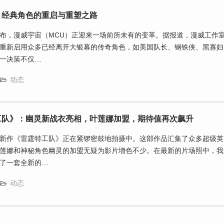
：经典角色的重启与重塑之路
布，漫威宇宙（MCU）正迎来一场前所未有的变革。据报道，漫威工作
重新启用众多已经离开大银幕的传奇角色，如美国队长、钢铁侠、黑寡妇
一决策不仅…
动态
工队》：幽灵新战衣亮相，叶莲娜加盟，期待值再次飙升
新作《雷霆特工队》正在紧锣密鼓地拍摄中。这部作品汇集了众多超级英
莲娜和神秘角色幽灵的加盟无疑为影片增色不少。在最新的片场照中，我
了一套全新的…
动态