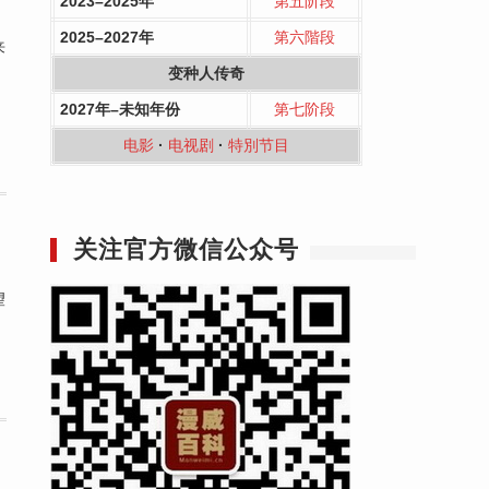
2023–2025年
第五阶段
2025–2027年
第六階段
来
变种人传奇
2027年–未知年份
第七阶段
电影
·
电视剧
·
特別节目
关注官方微信公众号
望