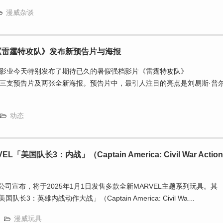
漫威杂谈
《雷霆特攻队》发布新预告片与海报
影业今天特别发布了期待已久的暑假强档影片《雷霆特攻队》
ts）的第三支预告片及两张全新海报。预告片中，最引人注目的亮点是刘易斯·普
动态
VEL「美国队长3：内战」（Captain America: Civil War Action
公司宣布，将于2025年1月1日发售多款全新MARVEL主题系列玩具。其
队长3：英雄内战动作大战」（Captain America: Civil Wa…
漫威玩具