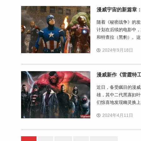
漫威宇宙的新篇章
随着《秘密战争》的发
计划在后续的电影中，
和特查拉（黑豹）。这
2024年9月18日
漫威新作《雷霆特
近日，备受瞩目的漫威
雄，其中二代黑寡妇叶
们惊喜地发现幽灵换上
2024年4月11日