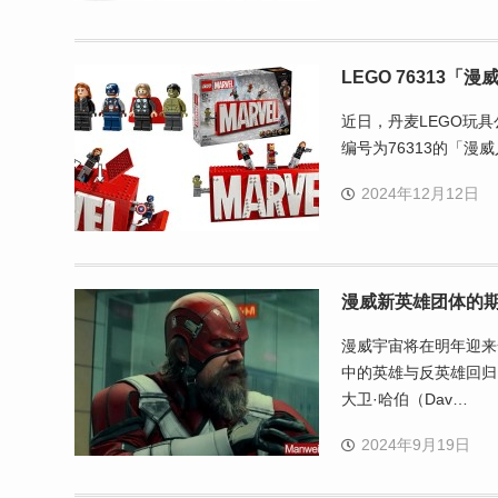
LEGO 76313「漫威
近日，丹麦LEGO玩具
编号为76313的「漫威人偶
2024年12月12日
漫威新英雄团体的
漫威宇宙将在明年迎来一
中的英雄与反英雄回归
大卫·哈伯（Dav…
2024年9月19日