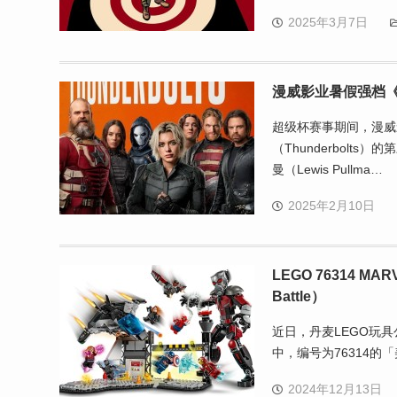
2025年3月7日
漫威影业暑假强档
超级杯赛事期间，漫威
（Thunderbol
曼（Lewis Pullma…
2025年2月10日
LEGO 76314 MAR
Battle）
近日，丹麦LEGO玩具
中，编号为76314的「美国
2024年12月13日