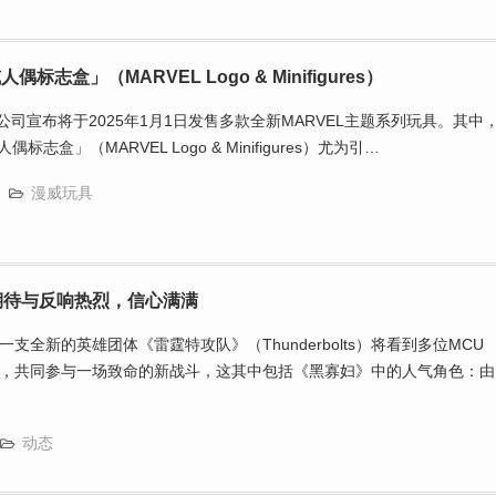
人偶标志盒」（MARVEL Logo & Minifigures）
公司宣布将于2025年1月1日发售多款全新MARVEL主题系列玩具。其中
标志盒」（MARVEL Logo & Minifigures）尤为引…
漫威玩具
期待与反响热烈，信心满满
支全新的英雄团体《雷霆特攻队》（Thunderbolts）将看到多位MCU
，共同参与一场致命的新战斗，这其中包括《黑寡妇》中的人气角色：由
动态