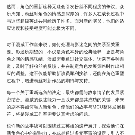
然而，角色的重新诠释无疑会引发粉丝不同程度的争议。众
所周知，粉丝对角色的情感是深厚的，许多人在成长过程中
与这些超级英雄共同经历了许多。面对新的演员，他们的适
应速度和接受程度可能会极为不同。
对于漫威工作室来说，如何处理与影迷之间的关系至关重
要。影迷所期望的，不仅是角色本身的经典诠释，更是与角
色之间的情感联结。漫威需要通过社交媒体、访谈等各种渠
道，及时了解粉丝的反馈，并在制定角色发展策略时作出相
应的调整。这不仅能帮助新演员顺利接轨，还能在角色重塑
过程中，增进粉丝对新作品的期待与支持。
每一个关于重新选角的决定，最终都需与故事情节的发展紧
密结合。漫威的叙述能力一直以来都是其成功的关键，未来
的剧本将如何融入新角色，使他们的故事与MCU整体发展相
符，将是漫威工作室需要认真考虑的问题。
也许新的故事线可以围绕过去英雄的遗产展开，探索他们在
新角色心中的影响力，亦或是通过多元宇宙的设定，引入不