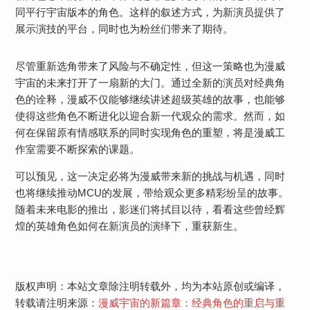
同平行宇宙版本的角色。这样的叙述方式，为新演员提供了
展示演技的平台，同时也为粉丝们带来了期待。
尽管重新选角带来了风险与不确定性，但这一策略也为漫威
宇宙的未来打开了一扇新的大门。通过全新的演员对经典角
色的诠释，漫威不仅能够继续讲述超级英雄的故事，也能够
使得这些角色不断进化以迎合新一代观众的需求。然而，如
何在保留原有情感联系的同时实现角色的重塑，将是漫威工
作室需要不断探索的课题。
可以预见，这一决定必将为漫威带来新的挑战与机遇，同时
也将继续推动MCU的发展，带给观众更多精彩纷呈的故事。
随着未来电影的推出，影迷们将拭目以待，看看这些曾经辉
煌的英雄角色如何在新演员的演绎下，重获新生。
版权声明：本站文章除注明转载外，均为本站原创或编译，
转载请注明来源：
漫威宇宙的新篇章：经典角色的重启与重