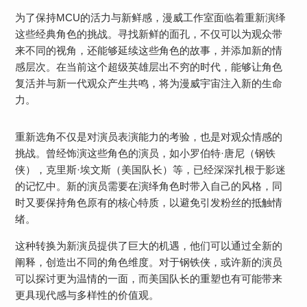
为了保持MCU的活力与新鲜感，漫威工作室面临着重新演绎
这些经典角色的挑战。寻找新鲜的面孔，不仅可以为观众带
来不同的视角，还能够延续这些角色的故事，并添加新的情
感层次。在当前这个超级英雄层出不穷的时代，能够让角色
复活并与新一代观众产生共鸣，将为漫威宇宙注入新的生命
力。
重新选角不仅是对演员表演能力的考验，也是对观众情感的
挑战。曾经饰演这些角色的演员，如小罗伯特·唐尼（钢铁
侠），克里斯·埃文斯（美国队长）等，已经深深扎根于影迷
的记忆中。新的演员需要在演绎角色时带入自己的风格，同
时又要保持角色原有的核心特质，以避免引发粉丝的抵触情
绪。
这种转换为新演员提供了巨大的机遇，他们可以通过全新的
阐释，创造出不同的角色维度。对于钢铁侠，或许新的演员
可以探讨更为温情的一面，而美国队长的重塑也有可能带来
更具现代感与多样性的价值观。