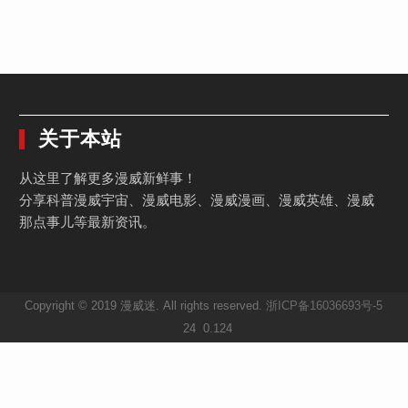
关于本站
从这里了解更多漫威新鲜事！
分享科普漫威宇宙、漫威电影、漫威漫画、漫威英雄、漫威
那点事儿等最新资讯。
Copyright © 2019 漫威迷. All rights reserved.
浙ICP备16036693号-5
24 0.124