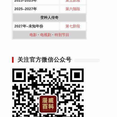
2023–2025年
第五阶段
2025–2027年
第六階段
变种人传奇
2027年–未知年份
第七阶段
电影
·
电视剧
·
特別节目
关注官方微信公众号