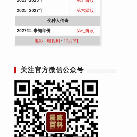
2023–2025年
第五阶段
2025–2027年
第六階段
变种人传奇
2027年–未知年份
第七阶段
电影
·
电视剧
·
特別节目
关注官方微信公众号