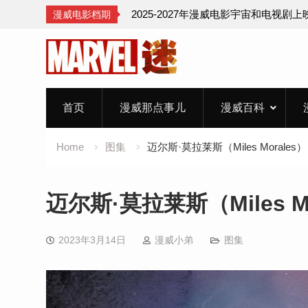
2025-2027年漫威电影宇宙和电视剧
漫威电影档期
Skip
to
content
首页
漫威那点事儿
漫威百科
Home
图集
迈尔斯·莫拉莱斯（Miles Morales）
迈尔斯·莫拉莱斯（Miles Mo
2023年3月14日
漫威小弟
图集