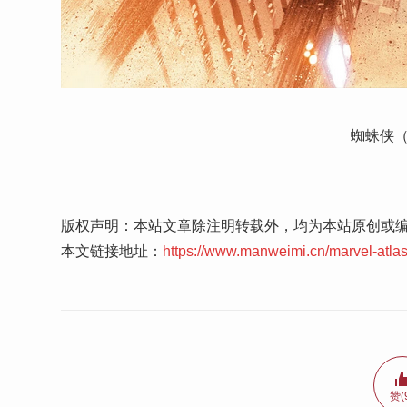
蜘蛛侠（
版权声明：本站文章除注明转载外，均为本站原创或
本文链接地址：
https://www.manweimi.cn/marvel-atla
赞(