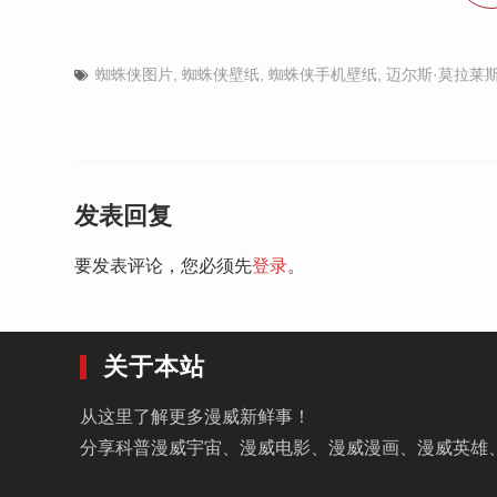
蜘蛛侠图片
,
蜘蛛侠壁纸
,
蜘蛛侠手机壁纸
,
迈尔斯·莫拉莱
发表回复
要发表评论，您必须先
登录
。
关于本站
从这里了解更多漫威新鲜事！
分享科普漫威宇宙、漫威电影、漫威漫画、漫威英雄