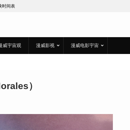
上映时间表
漫威宇宙观
漫威影视
漫威电影宇宙
rales）