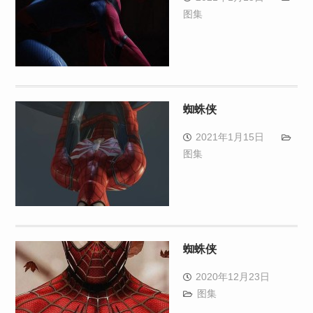
图集
蜘蛛侠
2021年1月15日
图集
蜘蛛侠
2020年12月23日
图集