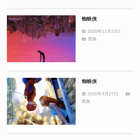
蜘蛛侠
2020年11月23日
图集
蜘蛛侠
2020年3月27日
图集