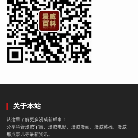
关于本站
从这里了解更多漫威新鲜事！
分享科普漫威宇宙、漫威电影、漫威漫画、漫威英雄、漫威
那点事儿等最新资讯。