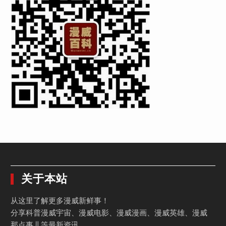
关于本站
从这里了解更多漫威新鲜事！
分享科普漫威宇宙、漫威电影、漫威漫画、漫威英雄、漫威
那点事儿等最新资讯。