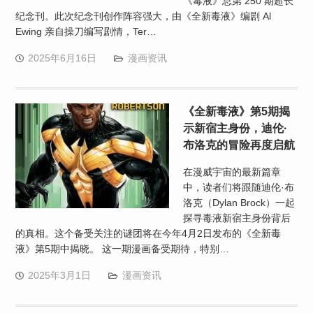
《毒液》总第 250 期超长
纪念刊。此次纪念刊创作阵容强大，由《全新毒液》编剧 Al
Ewing 亲自操刀编写剧情，Ter…
2025年6月16日
漫画资讯
《全新毒液》第5期揭
示新宿主身份，迪伦·
布洛克的冒险再度启航
在漫威宇宙的最新篇章
中，读者们将跟随迪伦·布
洛克（Dylan Brock）一起
探寻毒液新宿主身份背后
的真相。这个备受关注的谜团将在今年4月2日发布的《全新毒
液》第5期中揭晓。 这一期漫画备受期待，特别…
2025年3月1日
漫画资讯