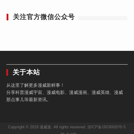
关注官方微信公众号
关于本站
从这里了解更多漫威新鲜事！
分享科普漫威宇宙、漫威电影、漫威漫画、漫威英雄、漫威
那点事儿等最新资讯。
Copyright © 2019 漫威迷. All rights reserved.
浙ICP备16036693号-5