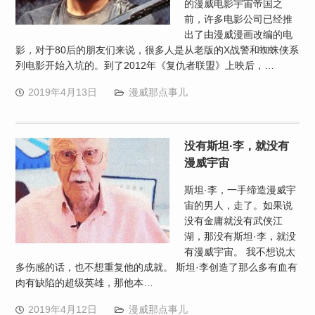
的漫威电影宇宙帝国之
前，许多电影公司已经推
出了由漫威漫画改编的电
影，对于80后的朋友们来说，很多人是从老版的X战警和蜘蛛侠系
列电影开始入坑的。到了2012年《复仇者联盟》上映后，…
2019年4月13日
漫威那点事儿
没有斯坦·李，就没有
漫威宇宙
斯坦·李，一手缔造漫威宇
宙的男人，走了。如果说
没有金庸就没有武侠江
湖，那没有斯坦·李，就没
有漫威宇宙。 我不想说太
多伤感的话，也不想重复他的成就。 斯坦·李创造了那么多有血有
肉有缺陷的超级英雄，那他本…
2019年4月12日
漫威那点事儿