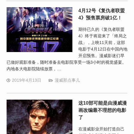
4月12号《复仇者联盟
4》预售票房破1亿！
期待已久的《复仇者联盟
4》终于将迎来了「终局之
战」，上映11天前，这部
电影于4月12日在中国内地
开启预售。漫威影迷们早
已做好观影准备，随时准备去电影院享受一场3小时的视觉盛宴。
内地各大电影院陆续放票，…
2019年4月13日
漫威那点事儿
这10部可能是由漫威漫
画改编最不理想的电影
了
在漫威影业开始打造自己