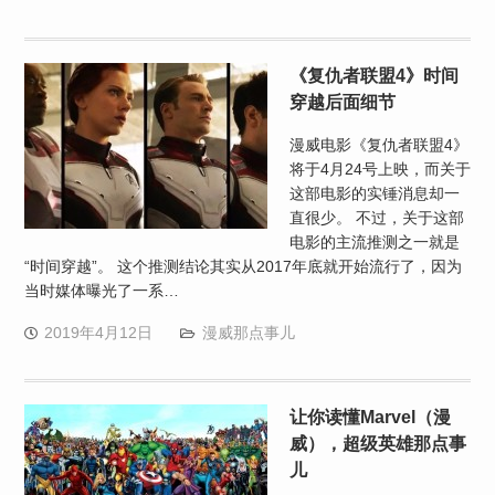
《复仇者联盟4》时间
穿越后面细节
漫威电影《复仇者联盟4》
将于4月24号上映，而关于
这部电影的实锤消息却一
直很少。 不过，关于这部
电影的主流推测之一就是
“时间穿越”。 这个推测结论其实从2017年底就开始流行了，因为
当时媒体曝光了一系…
2019年4月12日
漫威那点事儿
让你读懂Marvel（漫
威），超级英雄那点事
儿