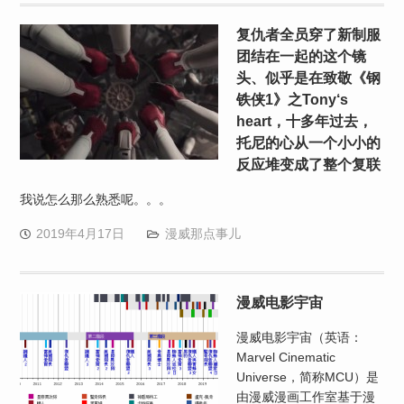
复仇者全员穿了新制服
团结在一起的这个镜
头、似乎是在致敬《钢
铁侠1》之Tony‘s
heart，十多年过去，
托尼的心从一个小小的
反应堆变成了整个复联
我说怎么那么熟悉呢。。。
2019年4月17日
漫威那点事儿
漫威电影宇宙
漫威电影宇宙（英语：
Marvel Cinematic
Universe，简称MCU）是
由漫威漫画工作室基于漫