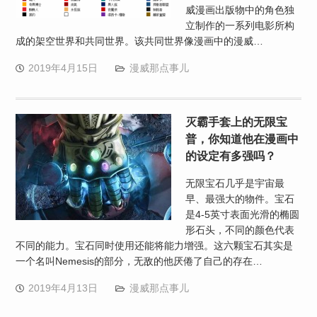
威漫画出版物中的角色独
立制作的一系列电影所构
成的架空世界和共同世界。该共同世界像漫画中的漫威…
2019年4月15日
漫威那点事儿
灭霸手套上的无限宝
普，你知道他在漫画中
的设定有多强吗？
无限宝石几乎是宇宙最
早、最强大的物件。宝石
是4-5英寸表面光滑的椭圆
形石头，不同的颜色代表
不同的能力。宝石同时使用还能将能力增强。这六颗宝石其实是
一个名叫Nemesis的部分，无敌的他厌倦了自己的存在…
2019年4月13日
漫威那点事儿