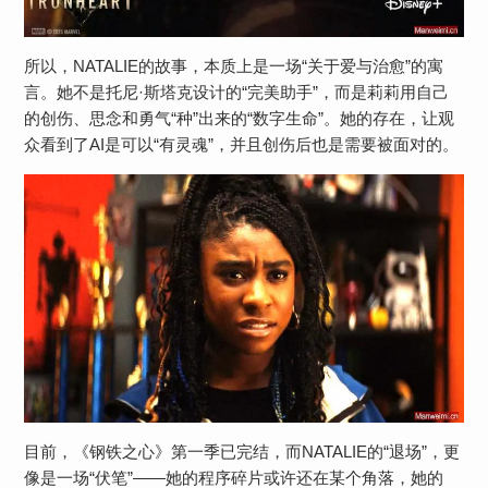
所以，NATALIE的故事，本质上是一场“关于爱与治愈”的寓
言。她不是托尼·斯塔克设计的“完美助手”，而是莉莉用自己
的创伤、思念和勇气“种”出来的“数字生命”。她的存在，让观
众看到了​​AI是可以“有灵魂”​​，并且创伤后也是需要被面对的。​​
目前，《钢铁之心》第一季已完结，而NATALIE的“退场”，更
像是一场“伏笔”——她的程序碎片或许还在某个角落，她的