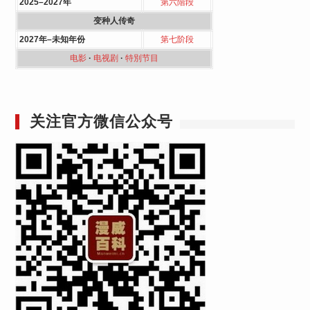
2025–2027年
第六階段
变种人传奇
2027年–未知年份
第七阶段
电影
·
电视剧
·
特別节目
关注官方微信公众号