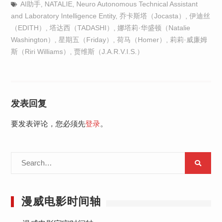
AI助手
,
​​NATALIE
,
Neuro Autonomous Technical Assistant
and Laboratory Intelligence Entity
,
乔卡斯塔（Jocasta）
,
伊迪丝
（EDITH）
,
塔达西（TADASHI）
,
娜塔莉·华盛顿（Natalie
Washington）
,
星期五（Friday）
,
荷马（Homer）
,
莉莉·威廉姆
斯（Riri Williams）
,
贾维斯（J.A.R.V.I.S.）
发表回复
要发表评论，您必须先
登录
。
Search
for:
漫威电影时间轴