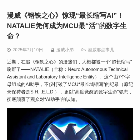
漫威《钢铁之心》惊现“最长缩写AI”！
NATALIE凭何成为MCU最“活”的数字生
命？​
2025年7月10日
漫威小弟
漫威那点事儿
近期，在追《钢铁之心》的漫迷们，大概都被一个“超长缩写”
刷屏了——​​NATALIE​​（全称：Neuro Autonomous Technical
Assistant and Laboratory Intelligence Entity）。这个由7个字
母组成的AI助手，不仅打破了MCU“最长城缩写”的纪录（原纪
录保持者是S.H.I.E.L.D.），更以“高度觉醒的数字生命”姿态，
彻底颠覆了观众对“AI助手”的认知。