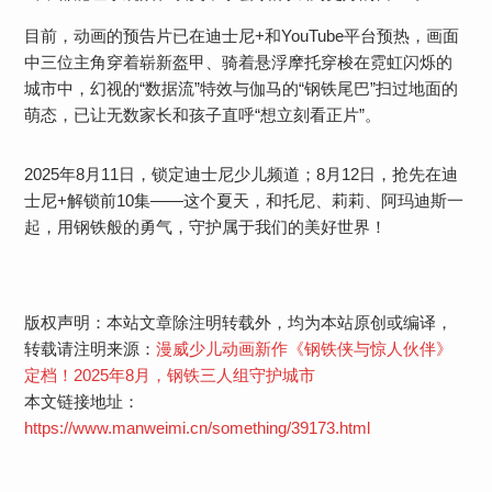
目前，动画的预告片已在迪士尼+和YouTube平台预热，画面
中三位主角穿着崭新盔甲、骑着悬浮摩托穿梭在霓虹闪烁的
城市中，幻视的“数据流”特效与伽马的“钢铁尾巴”扫过地面的
萌态，已让无数家长和孩子直呼“想立刻看正片”。
2025年8月11日，锁定迪士尼少儿频道；8月12日，抢先在迪
士尼+解锁前10集——这个夏天，和托尼、莉莉、阿玛迪斯一
起，用钢铁般的勇气，守护属于我们的美好世界！
版权声明：本站文章除注明转载外，均为本站原创或编译，
转载请注明来源：
漫威少儿动画新作《钢铁侠与惊人伙伴》
定档！2025年8月，钢铁三人组守护城市
本文链接地址：
https://www.manweimi.cn/something/39173.html