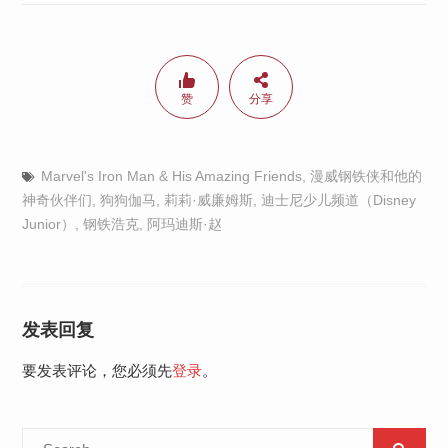
赞
分享
Marvel's Iron Man & His Amazing Friends
,
漫威钢铁侠和他的
神奇伙伴们
,
狗狗伽马
,
莉莉·威廉姆斯
,
迪士尼少儿频道（Disney
Junior）
,
钢铁浩克
,
阿玛迪斯·赵
发表回复
要发表评论，您必须先
登录
。
Search