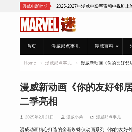
2025-2027年漫威电影宇宙和电视剧
漫威电影档期
Skip
to
content
首页
漫威那点事儿
漫威百科
Home
漫威那点事儿
漫威新动画《你的友好邻
漫威新动画《你的友好邻
二季亮相
2025年2月21日
漫威小弟
漫威那点事儿
漫威动画精心打造的全新蜘蛛侠动画系列《你的友好邻居蜘