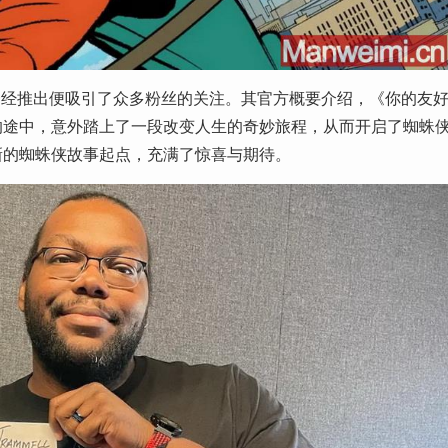
 + 上开播，一经推出便吸引了众多粉丝的关注。其官方概要介绍，《你的友
的途中，意外踏上了一段改变人生的奇妙旅程，从而开启了蜘蛛
新的蜘蛛侠故事起点，充满了惊喜与期待。