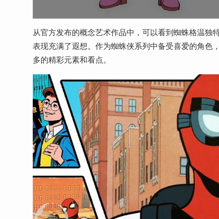
从官方发布的概念艺术作品中，可以看到蜘蛛格温独
表现充满了遐想。作为蜘蛛侠系列中备受喜爱的角色
多的精彩元素和看点。