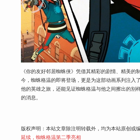
《你的友好邻居蜘蛛侠》凭借其精彩的剧情、精美的
今，蜘蛛格温的即将登场，更是为这部动画系列注入
他的英雄之旅，还能见证蜘蛛格温与他之间擦出的别
的消息。
版权声明：本站文章除注明转载外，均为本站原创或
延续，蜘蛛格温第二季亮相