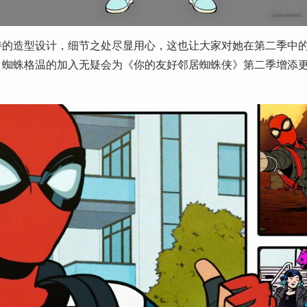
特的造型设计，细节之处尽显用心，这也让大家对她在第二季中
，蜘蛛格温的加入无疑会为《你的友好邻居蜘蛛侠》第二季增添