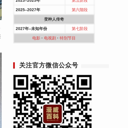
2023–2025年
第五阶段
2025–2027年
第六階段
变种人传奇
好
2027年–未知年份
第七阶段
侠
电影
·
电视剧
·
特別节目
关注官方微信公众号