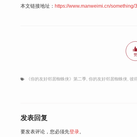
本文链接地址：
https://www.manweimi.cn/something/
《你的友好邻居蜘蛛侠》第二季
,
你的友好邻居蜘蛛侠
,
彼
发表回复
要发表评论，您必须先
登录
。