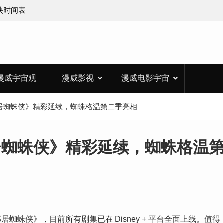
上映时间表
漫威宇宙观
漫威影视
漫威电影宇宙
居蜘蛛侠》精彩延续，蜘蛛格温第二季亮相
居蜘蛛侠》精彩延续，蜘蛛格温
蛛侠》，目前所有剧集已在 Disney + 平台全面上线。值得