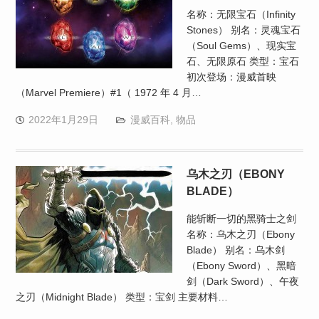
名称：无限宝石（Infinity
Stones） 别名：灵魂宝石
（Soul Gems）、现实宝
石、无限原石 类型：宝石
初次登场：漫威首映
（Marvel Premiere）#1（ 1972 年 4 月…
2022年1月29日
漫威百科
,
物品
乌木之刃（EBONY
BLADE）
能斩断一切的黑骑士之剑
名称：乌木之刃（Ebony
Blade） 别名：乌木剑
（Ebony Sword）、黑暗
剑（Dark Sword）、午夜
之刃（Midnight Blade） 类型：宝剑 主要材料…