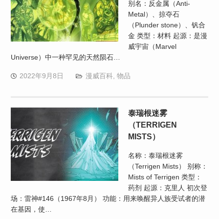
别名：反金属（Anti-
Metal）、掠夺石
（Plunder stone）、钒合
金 类型：材料 起源：是漫
威宇宙（Marvel
Universe）中一种罕见的天然陨石…
2022年9月8日
漫威百科
,
物品
泰瑞根迷雾
（TERRIGEN
MISTS）
名称：泰瑞根迷雾
（Terrigen Mists） 别称：
Mists of Terrigen 类型：
药剂 起源：克里人 初次登
场：雷神#146（1967年8月） 功能：用来唤醒异人族受试者的潜
在基因，使…