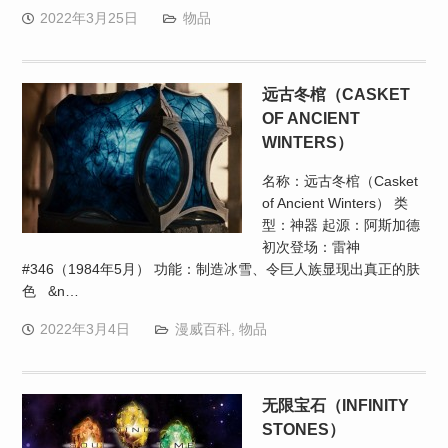
2022年3月25日
物品
远古冬棺（CASKET
OF ANCIENT
WINTERS）
名称：远古冬棺（Casket
of Ancient Winters） 类
型：神器 起源：阿斯加德
初次登场：雷神
#346（1984年5月） 功能：制造冰雪、令巨人族显现出真正的肤
色 &n…
2022年3月4日
漫威百科
,
物品
无限宝石（INFINITY
STONES）