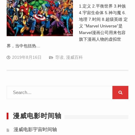
1.定义 2.平衡世界 3.种族
4.宇宙生命体 5.神与魔 6.
地理 7.时间 8.超级英雄 定
义 "Marvel Universe"是
Marvel漫画公司用来包容
旗下漫画人物的虚拟世
界，当中包括热…
2019年8月16日
导读
,
漫威百科
Search
for:
漫威电影时间轴
漫威电影宇宙时间轴