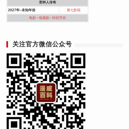
变种人传奇
2027年–未知年份
第七阶段
电影
·
电视剧
·
特別节目
关注官方微信公众号