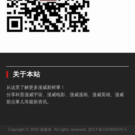
关于本站
从这里了解更多漫威新鲜事！
分享科普漫威宇宙、漫威电影、漫威漫画、漫威英雄、漫威
那点事儿等最新资讯。
Copyright © 2019 漫威迷. All rights reserved.
浙ICP备16036693号-5