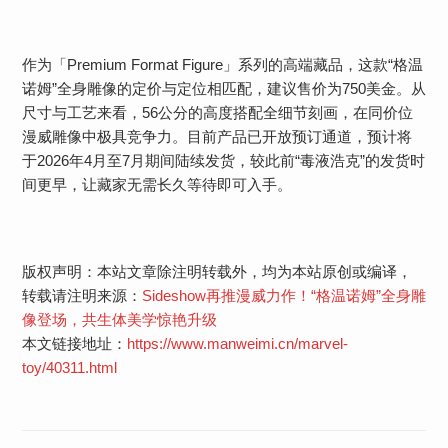
作为「Premium Format Figure」系列的高端藏品，这款“格温
诺姆”全身雕像的定价与定位相匹配，建议售价为750美金。从
尺寸与工艺来看，56公分的高度搭配全细节刻画，在同价位
漫威雕像中极具竞争力。目前产品已开放预订通道，预计将
于2026年4月至7月期间陆续发货，较此前“毒液浩克”的发货时
间更早，让藏家无需长久等待即可入手。
版权声明：本站文章除注明转载外，均为本站原创或编译，
转载请注明来源：
Sideshow再推漫威力作！“格温诺姆”全身雕
像登场，共生体美学惊艳升级
本文链接地址：
https://www.manweimi.cn/marvel-
toy/40311.html