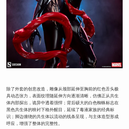
除了外套的创意改造，雕像从颈部延伸至胸前的红色舌头极
具动态张力，表面纹理随延伸方向逐渐清晰，仿佛正从共生
体内部探出，诡异中透着强悍；背后硕大的白色蜘蛛标志在
黑色共生体的映衬下格外醒目，延续了毒液家族的经典标
识；脚边缠绕的共生体以流动的线条呈现，与主体造型形成
呼应，增强了整体的完整性。