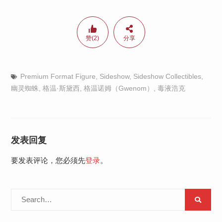
赞(2)
分享
Premium Format Figure
,
Sideshow
,
Sideshow Collectibles
,
幽灵蜘蛛
,
格温·斯黛西
,
格温诺姆（Gwenom）
,
毒液浩克
发表回复
要发表评论，您必须先
登录
。
Search
for: