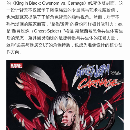
的《King in Black: Gwenom vs. Carnage》#1变体版封面。这
一设计背景不仅赋予了雕像强烈的专属感与艺术收藏价值，
也为新藏家提供了了解角色背景的独特视角。然而，对于不
熟悉漫画的藏家而言，“格温诺姆”的身份同样极具吸引力：她
是“幽灵蜘蛛（Ghost-Spider）”格温·斯黛西被黑色共生体寄生
后的形态，兼具幽灵蜘蛛的敏捷特质与共生体的狂暴力量，
这种“柔美与暴戾交织”的角色特质，也成为雕像设计的核心创
作方向。