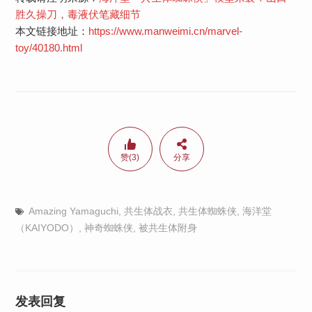
胜久操刀，毒液伏笔藏细节
本文链接地址：
https://www.manweimi.cn/marvel-
toy/40180.html
赞(3)
分享
Amazing Yamaguchi
,
共生体战衣
,
共生体蜘蛛侠
,
海洋堂
（KAIYODO）
,
神奇蜘蛛侠
,
被共生体附身
发表回复