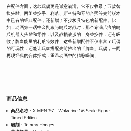
在配件方面，这款玩偶更是诚意满满。它不仅收录了五款替
换头雕、两组替换手、利爪、斯科特和琴的合照等先前版本
中已有的经典配件，还新增了不少极具特色的新配件。比
如，动画第一话中金刚狼与哨兵对战时，那个布满爪痕的哨
兵机器人头雕和零件，以及战损战服的上身替换件，还有吸
收了牌皇能量的利爪特效件。这些新增配件不仅丰富了玩偶
的可玩性，还能让玩家搭配先前推出的「牌皇」玩偶，一同
再现经典的合体招式，重温动画中的精彩瞬间。
商品信息
商品名称
：X-MEN ’97 – Wolverine 1/6 Scale Figure –
Timed Edition
雕刻
：Tommy Hodges