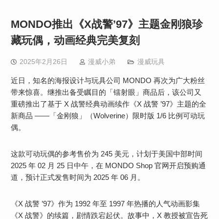
MONDO推出《X战警’97》主题金刚狼珍
藏玩偶，动画经典完美复刻
2025年2月26日
漫威小弟
漫威玩具
近日，知名的海报设计与玩具公司 MONDO 再次为广大粉丝
带来惊喜。继推出备受瞩目的「镭射眼」商品后，该公司又
重磅推出了基于 X 战警经典动画续作《X 战警 ’97》主题的全
新商品 ——「金刚狼」（Wolverine）限时版 1/6 比例可动玩
偶。
这款可动玩偶的参考售价为 245 美元，计划于美国中部时间
2025 年 02 月 25 日中午，在 MONDO Shop 官网开启预购通
道，预计正式发售时间为 2025 年 06 月。
《X 战警 ’97》作为 1992 年至 1997 年热播的人气动画影集
《X 战警》的续篇，剧情跌宕起伏。故事中，X 教授被宣告死