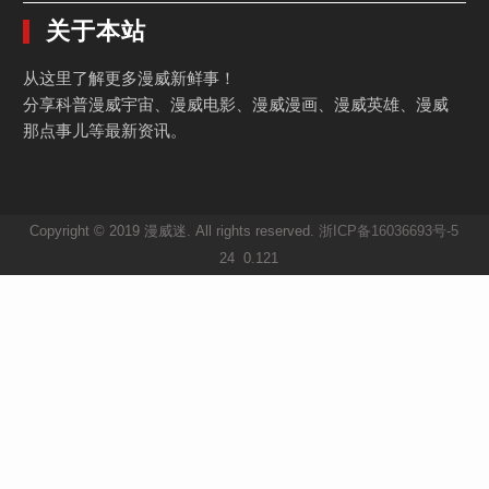
关于本站
从这里了解更多漫威新鲜事！
分享科普漫威宇宙、漫威电影、漫威漫画、漫威英雄、漫威
那点事儿等最新资讯。
Copyright © 2019 漫威迷. All rights reserved.
浙ICP备16036693号-5
24 0.121