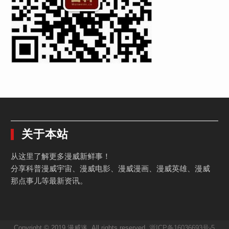
关于本站
从这里了解更多漫威新鲜事！
分享科普漫威宇宙、漫威电影、漫威漫画、漫威英雄、漫威
那点事儿等最新资讯。
Copyright © 2019 漫威迷. All rights reserved.
浙ICP备16036693号-5