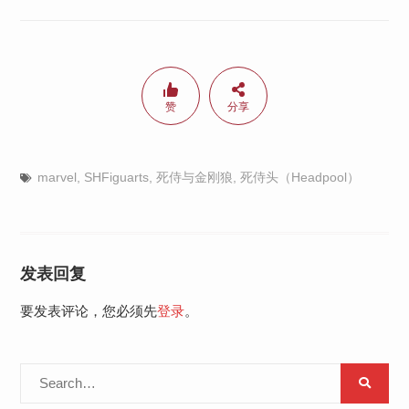
赞
分享
marvel
,
SHFiguarts
,
死侍与金刚狼
,
死侍头（Headpool）
发表回复
要发表评论，您必须先
登录
。
Search
for: