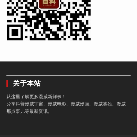
关于本站
从这里了解更多漫威新鲜事！
分享科普漫威宇宙、漫威电影、漫威漫画、漫威英雄、漫威
那点事儿等最新资讯。