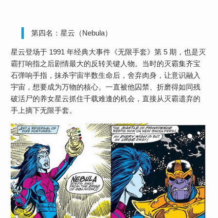
第四名：星云（Nebula）
星云登场于 1991 年经典大事件《无限手套》第 5 期，也是灭
霸打响指之后剧情最大的反转关键人物。当时的灭霸集齐宝
石弹响手指，抹杀宇宙半数生命后，舍弃肉身，让意识融入
宇宙，想要成为万物的核心。一直被他囚禁、折磨得如同残
破活尸的养女星云抓住千载难逢的机会，直接从灭霸遗弃的
手上摘下无限手套。