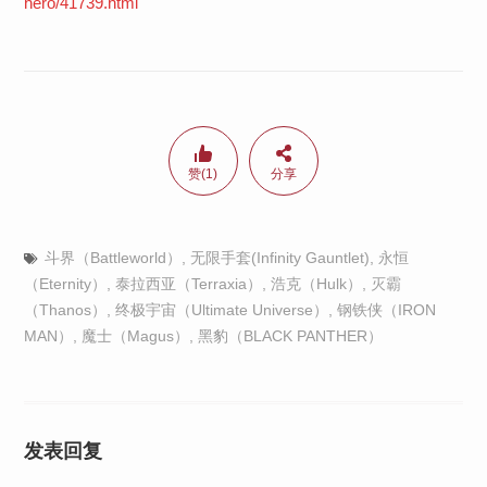
hero/41739.html
赞(1)
分享
斗界（Battleworld）
,
无限手套(Infinity Gauntlet)
,
永恒
（Eternity）
,
泰拉西亚（Terraxia）
,
浩克（Hulk）
,
灭霸
（Thanos）
,
终极宇宙（Ultimate Universe）
,
钢铁侠（IRON
MAN）
,
魔士（Magus）
,
黑豹（BLACK PANTHER）
发表回复