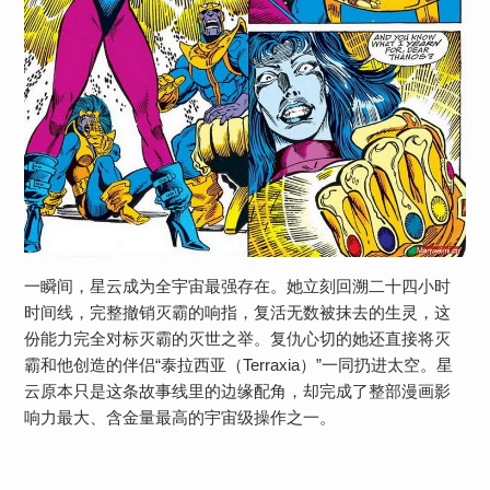
一瞬间，星云成为全宇宙最强存在。她立刻回溯二十四小时
时间线，完整撤销灭霸的响指，复活无数被抹去的生灵，这
份能力完全对标灭霸的灭世之举。复仇心切的她还直接将灭
霸和他创造的伴侣“泰拉西亚（Terraxia）”一同扔进太空。星
云原本只是这条故事线里的边缘配角，却完成了整部漫画影
响力最大、含金量最高的宇宙级操作之一。