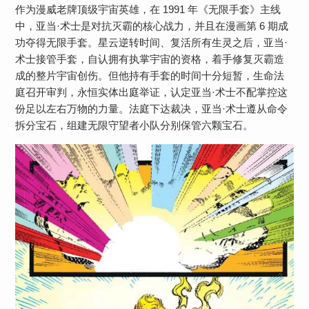
作为漫威老牌顶级宇宙英雄，在 1991 年《无限手套》主线
中，亚当·术士是对抗灭霸的核心战力，并且在漫画第 6 期成
功夺得无限手套。星云逆转时间、复活所有生灵之后，亚当·
术士接管手套，自认拥有执掌宇宙的资格，着手修复灭霸造
成的整片宇宙创伤。但他持有手套的时间十分短暂，生命法
庭召开审判，永恒实体出庭举证，认定亚当·术士不配掌控这
份足以左右万物的力量。法庭下达裁决，亚当·术士遵从命令
拆分宝石，组建无限守望者小队分别保管六颗宝石。