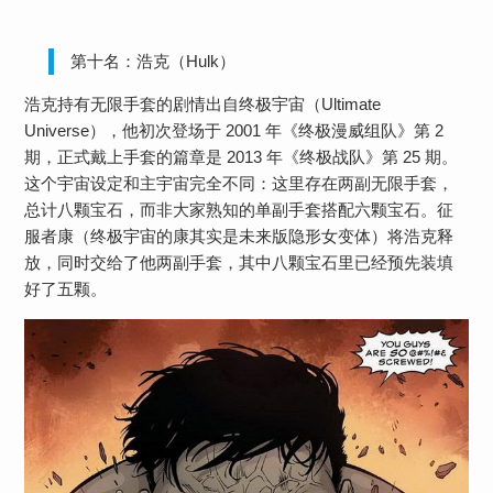
第十名：浩克（Hulk）
浩克持有无限手套的剧情出自终极宇宙（Ultimate
Universe），他初次登场于 2001 年《终极漫威组队》第 2
期，正式戴上手套的篇章是 2013 年《终极战队》第 25 期。
这个宇宙设定和主宇宙完全不同：这里存在两副无限手套，
总计八颗宝石，而非大家熟知的单副手套搭配六颗宝石。征
服者康（终极宇宙的康其实是未来版隐形女变体）将浩克释
放，同时交给了他两副手套，其中八颗宝石里已经预先装填
好了五颗。