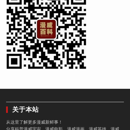
关于本站
从这里了解更多漫威新鲜事！
分享科普漫威宇宙、漫威电影、漫威漫画、漫威英雄、漫威