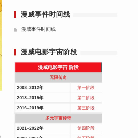
漫威事件时间线
漫威事件时间线
漫威电影宇宙阶段
漫威电影宇宙
阶段
无限传奇
2008–2012年
第一阶段
2013–2015年
第二阶段
2016–2019年
第三阶段
多元宇宙传奇
2021–2022年
第四阶段
操