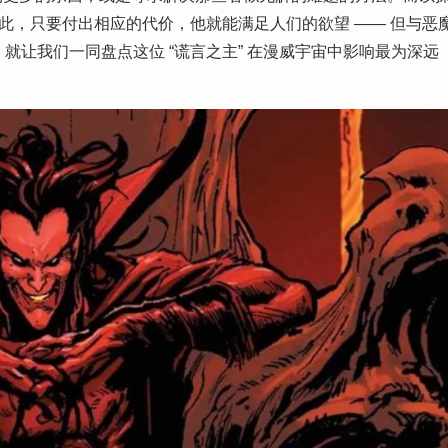
正在于此，只要付出相应的代价，他就能满足人们的欲望 —— 但与恶
，就让我们一同盘点这位 “谎言之主” 在漫威宇宙中影响最为深远