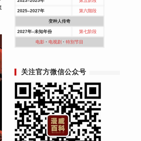
2023–2025年
第五阶段
魔
2025–2027年
第六階段
变种人传奇
2027年–未知年份
第七阶段
电影
·
电视剧
·
特別节目
关注官方微信公众号