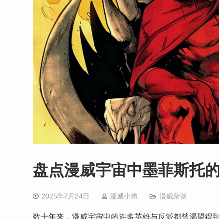
盘点漫威宇宙中墨菲斯托
2025年7月24日
漫威小弟
漫威杂谈
数十年来，漫威宇宙中的许多英雄与反派都曾渴望得