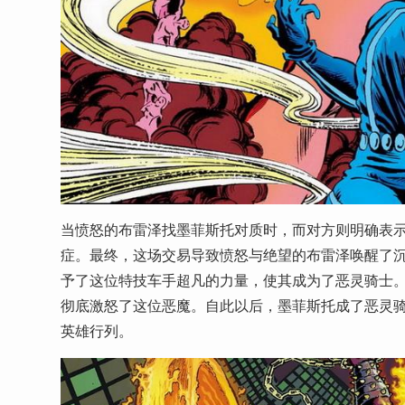
当愤怒的布雷泽找墨菲斯托对质时，而对方则明确表示
症。最终，这场交易导致愤怒与绝望的布雷泽唤醒了沉睡于
予了这位特技车手超凡的力量，使其成为了恶灵骑士
彻底激怒了这位恶魔。自此以后，墨菲斯托成了恶灵
英雄行列。