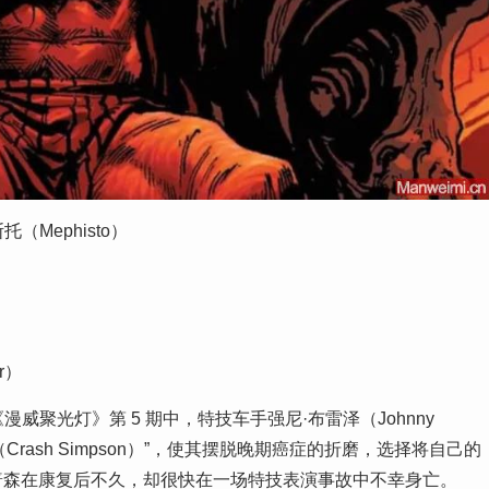
托（Mephisto）
r）
漫威聚光灯》第 5 期中，特技车手强尼·布雷泽（Johnny
Crash Simpson）”，使其摆脱晚期癌症的折磨，选择将自己的
普森在康复后不久，却很快在一场特技表演事故中不幸身亡。