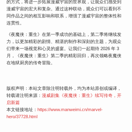
的方式，将进一步拓展漫威宇宙的世界观，让观众们感受到
漫威宇宙的宏大和复杂。通过这种联动，观众们可以看到不
同作品之间的相互影响和联系，增强了漫威宇宙的整体性和
连贯性。
《夜魔侠：重生》在第一季成功的基础上，第二季将继续发
力，以更加精彩的剧情、精湛的制作和深刻的主题，为观众
们带来一场视觉和心灵的盛宴。让我们一起期待 2026 年 3
月，《夜魔侠：重生》第二季的精彩回归，再次领略夜魔侠
在地狱厨房的传奇冒险。
版权声明：本站文章除注明转载外，均为本站原创或编译，
转载请注明来源：
漫威剧集《夜魔侠：重生》续写传奇，开
启新篇
本文链接地址：
https://www.manweimi.cn/marvel-
hero/37728.html