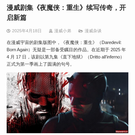
漫威剧集《夜魔侠：重生》续写传奇，开
启新篇
2025年4月18日
漫威小弟
漫威杂谈
在漫威宇宙的剧集版图中，《夜魔侠：重生》（Daredevil:
Born Again）无疑是一部备受瞩目的作品。在近期于 2025 年
4 月 17 日，该剧以第九集《直下地狱》（Dritto all’inferno）
正式为第一季画上了圆满的句号。