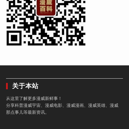
关于本站
从这里了解更多漫威新鲜事！
分享科普漫威宇宙、漫威电影、漫威漫画、漫威英雄、漫威
那点事儿等最新资讯。