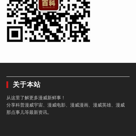
关于本站
从这里了解更多漫威新鲜事！
分享科普漫威宇宙、漫威电影、漫威漫画、漫威英雄、漫威
那点事儿等最新资讯。