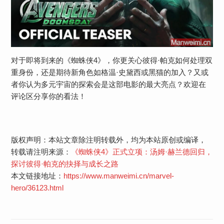
对于即将到来的《蜘蛛侠4》，你更关心彼得·帕克如何处理双
重身份，还是期待新角色如格温·史黛西或黑猫的加入？又或
者你认为多元宇宙的探索会是这部电影的最大亮点？欢迎在
评论区分享你的看法！
版权声明：本站文章除注明转载外，均为本站原创或编译，
转载请注明来源：
《蜘蛛侠4》正式立项：汤姆·赫兰德回归，
探讨彼得·帕克的抉择与成长之路
本文链接地址：
https://www.manweimi.cn/marvel-
hero/36123.html