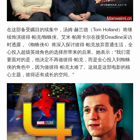
在这部备受瞩目的续集中，汤姆·赫兰德（Tom Holland）将继
续饰演彼得·帕克/蜘蛛侠。艾米·帕斯卡尔在接受Deadline采访
时透露，《蜘蛛侠4》将深入探讨彼得·帕克放弃普通生活，全
心投入超级英雄角色的选择所带来的后果。她表示：“我们需
要面对的是，他决定不再做彼得·帕克，而是全心投入到蜘蛛
侠的角色中，因为做彼得·帕克太难了。这就是这部电影的核
心主题，彼得还有成长的空间。”