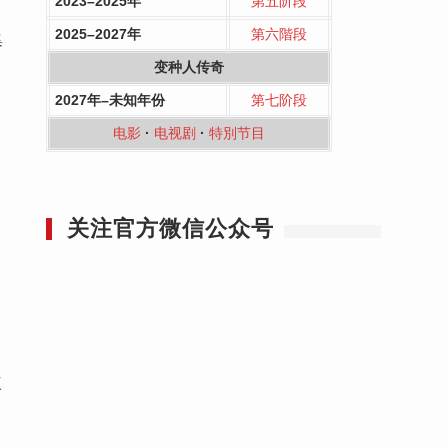
2023–2025年
第五阶段
2025–2027年
第六階段
集
变种人传奇
2027年–未知年份
第七阶段
电影
·
电视剧
·
特別节目
关注官方微信公众号
三