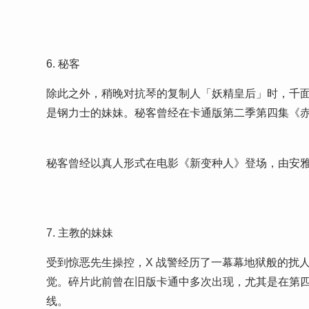
6. 秘客
除此之外，稍晚对抗琴的复制人「妖精皇后」时，千面
是钢力士的妹妹。秘客曾经在卡通版第二季第四集《
秘客曾经以真人形式在电影《新变种人》登场，由安雅泰勒乔伊
7. 主教的妹妹
受到惊恶先生操控，X 战警经历了一幕幕地狱般的扰人
觉。碎片此前曾在旧版卡通中多次出现，尤其是在第四季
线。