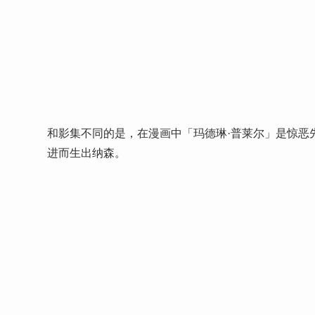
本集中的大反派「莫乔」（ Mojo）。