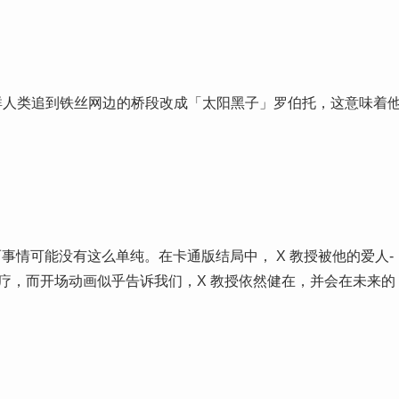
群人类追到铁丝网边的桥段改成「太阳黑子」罗伯托，这意味着
事情可能没有这么单纯。在卡通版结局中， X 教授被他的爱人-
治疗，而开场动画似乎告诉我们，X 教授依然健在，并会在未来的