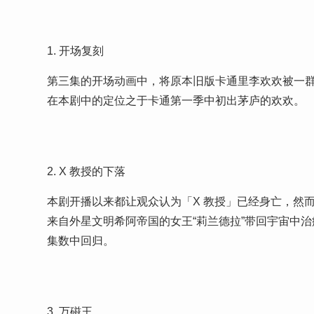
1. 开场复刻
第三集的开场动画中，将原本旧版卡通里李欢欢被一
在本剧中的定位之于卡通第一季中初出茅庐的欢欢。
2. X 教授的下落
本剧开播以来都让观众认为「X 教授」已经身亡，然而
来自外星文明希阿帝国的女王“莉兰德拉”带回宇宙中
集数中回归。
3. 万磁王