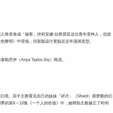
人将变身成「秘客」伊莉安娜·拉斯普廷这位青年变种人，也就
赤色黎明》中登场，但新版设计更贴近近年漫画造型。
（Anya Taylor-Joy）饰演。
幻境。其中主教看见自己的妹妹「碎片」（Shard）噩梦般的幻
的第9 ~ 10集《一个人的价值》中，她帮助主教修正了时间