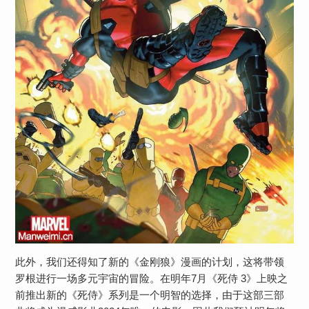
此外，我们还得知了新的《金刚狼》漫画的计划，这将带领
罗根进行一场多元宇宙的冒险。在明年7月《死侍 3》上映之
前推出新的《死侍》系列是一个明智的选择，由于这部三部