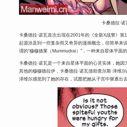
卡桑德拉·诺瓦（
卡桑德拉·诺瓦首次出现在2001年的《全新X战警》第
起源涉及到一些复杂而又奇异的漫画概念，但简单来说
谓的“穆穆德莱（Mummudrai）”，一种来自星体平面
卡桑德拉·诺瓦是一个来自星体平面的心灵实体，她因
其他的穆穆德拉伊，卡桑德拉·诺瓦借助查尔斯·泽维
泽维尔感觉到了她的存在，试图把她从子宫中驱逐出