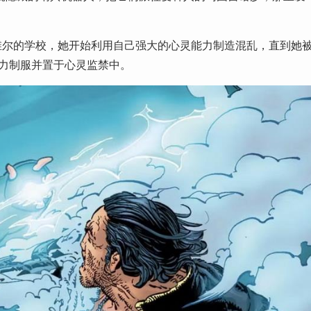
维尔的学校，她开始利用自己强大的心灵能力制造混乱，直到她
能力制服并置于心灵监禁中。