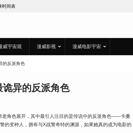
上映时间表
漫威宇宙观
漫威影视
漫威电影宇宙
异的反派角色
最诡异的反派角色
新老角色展开，其中最引人注目的是传说中的反派角色——卡桑
a）是X战警的变种人，拥有与X战警奇特的渊源，如果她真的成为电影的