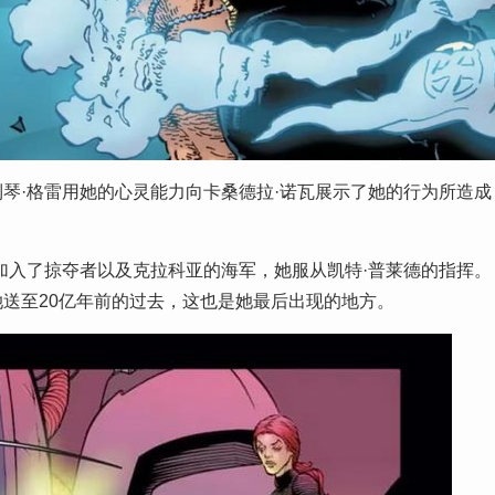
到琴·格雷用她的心灵能力向卡桑德拉·诺瓦展示了她的行为所造成
加入了掠夺者以及克拉科亚的海军，她服从凯特·普莱德的指挥。
送至20亿年前的过去，这也是她最后出现的地方。