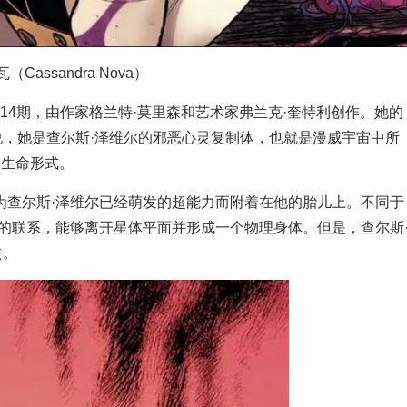
Cassandra Nova）
114期，由作家格兰特·莫里森和艺术家弗兰克·奎特利创作。她的
，她是查尔斯·泽维尔的邪恶心灵复制体，也就是漫威宇宙中所
的生命形式。
为查尔斯·泽维尔已经萌发的超能力而附着在他的胎儿上。不同于
尔的联系，能够离开星体平面并形成一个物理身体。但是，查尔斯
去。