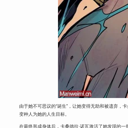
由于她不可思议的“诞生”，让她变得无助和被遗弃，卡
变种人为她的人生目标。
在最终形成身体后，卡桑德拉·诺瓦激活了她发现的一