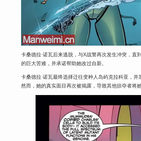
卡桑德拉·诺瓦后来逃脱，与X战警再次发生冲突，直
的巨大苦难，并承诺帮助她改过自新。
卡桑德拉·诺瓦最终选择迁往变种人岛屿克拉科亚，并
然而，她的真实面目再次被揭露，导致其他掠夺者将她