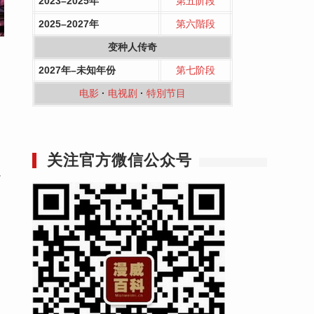
2023–2025年
第五阶段
2025–2027年
第六階段
变种人传奇
2027年–未知年份
第七阶段
电影
·
电视剧
·
特別节目
关注官方微信公众号
·