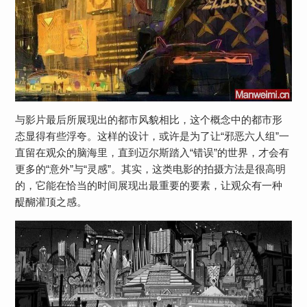
与影片最后所展现出的都市风貌相比，这个概念中的都市形
态显得有些浮夸。这样的设计，或许是为了让“邪恶六人组”一
直留在观众的脑海里，直到迈尔斯踏入“错误”的世界，才会有
更多的“意外”与“灵感”。其实，这类电影的拍摄方法是很高明
的，它能在恰当的时间展现出最重要的要素，让观众有一种
醍醐灌顶之感。