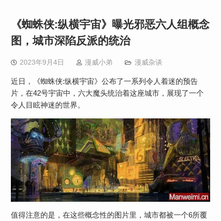
《蜘蛛侠:纵横宇宙》曝光邪恶六人组概念
图，城市深陷反派的统治
2023年9月4日
漫威小弟
漫威杂谈
近日，《蜘蛛侠:纵横宇宙》公布了一系列令人着迷的预告
片，在42号宇宙中，六大魔头统治着这座城市，展现了一个
令人目眩神迷的世界。
值得注意的是，在这些概念性的图片里，城市都被一个6所覆