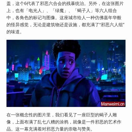
盖，这个6代表了邪恶六合会的残暴统治。另外，在这张图片
上，也有「电光人」、「绿魔」、「蝎子人」等六人组合
中，各角色的标记与图像。这座城市给人一种仿佛嘉年华般
的怪异感觉，无论是建筑物还是设施，都充满了“邪恶六人组”
的味道。
在一张概念性的图片里，我们看见了一座巨型的蝎子人雕
像，上面布满了乱七八糟的涂鸦，就像是一件邪恶的艺术作
品。这一幕充满着对邪恶力量的崇敬与赞美。