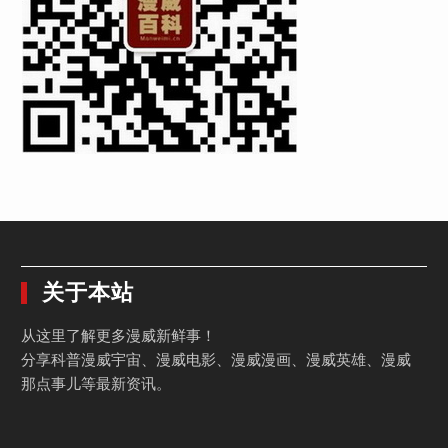
关于本站
从这里了解更多漫威新鲜事！
分享科普漫威宇宙、漫威电影、漫威漫画、漫威英雄、漫威
那点事儿等最新资讯。