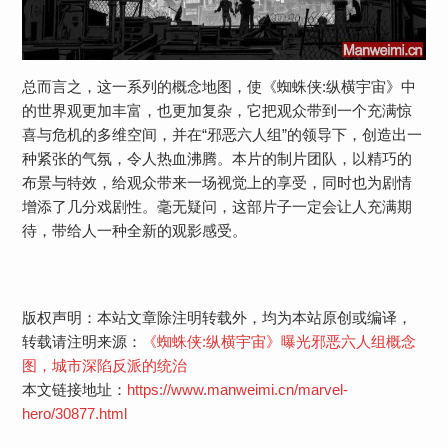
总而言之，这一系列的概念地图，使《蜘蛛侠:纵横宇宙》中
的世界观更加丰富，也更加复杂，它把观众带到一个充满惊
喜与危机的多维空间，并在“邪恶六人组”的领导下，创造出一
种紧张的气氛，令人热血沸腾。本片的制片团队，以精巧的
布景与特效，给观众带来一场视觉上的享受，同时也为剧情
增添了几分戏剧性。毫无疑问，这部片子一定会让人充满期
待，带给人一种全新的观影感受。
版权声明：本站文章除注明转载外，均为本站原创或编译，
转载请注明来源：
《蜘蛛侠:纵横宇宙》曝光邪恶六人组概念
图，城市深陷反派的统治
本文链接地址：
https://www.manweimi.cn/marvel-
hero/30877.html