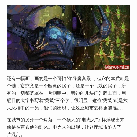
还有一幅画，画的是一个可怕的”绿魔宫殿”，但它的本质却是
个谜，它究竟是一个幽灵的房子，还是一个马戏的房子，所
有的一切都笼罩在一片阴暗中。旁边的几块广告牌上面，用
醒目的大字书写着“秃鹫”三个字，很明显，这位“秃鹫”就是六
大恶棍中的一员，他们的出现，让这座城市变得更加混乱。
在城市的另外一个角落，一个硕大的“电光人”字样浮现出来，
像是在宣布他的到来。电光人的出现，让这座城市陷入了一
片混乱。