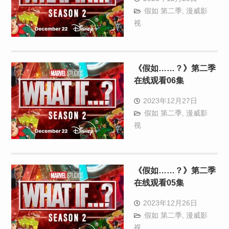
假如 第二季
,
漫威影
视
《假如……？》第二季
在线观看06集
2023年12月27日
假如 第二季
,
漫威影
视
《假如……？》第二季
在线观看05集
2023年12月26日
假如 第二季
,
漫威影
视