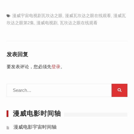
漫威宇宙电视剧瓦坎达之眼
,
漫威瓦坎达之眼在线观看
,
漫威瓦
坎达之眼第2集
,
漫威电视剧
,
瓦坎达之眼在线观看
发表回复
要发表评论，您必须先
登录
。
Search
for:
漫威电影时间轴
漫威电影宇宙时间轴