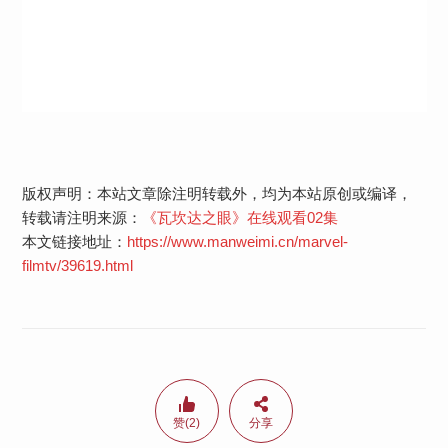
版权声明：本站文章除注明转载外，均为本站原创或编译，
转载请注明来源：
《瓦坎达之眼》在线观看02集
本文链接地址：
https://www.manweimi.cn/marvel-
filmtv/39619.html
赞(2)
分享