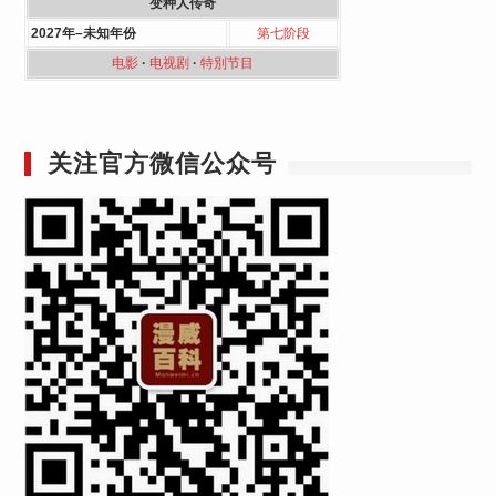
变种人传奇
2027年–未知年份
第七阶段
电影
·
电视剧
·
特別节目
关注官方微信公众号