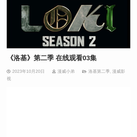
《洛基》第二季 在线观看03集
2023年10月20日
漫威小弟
洛基第二季
,
漫威影
视