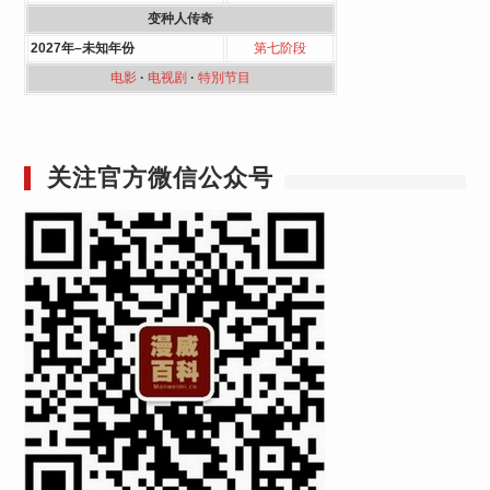
变种人传奇
2027年–未知年份
第七阶段
电影
·
电视剧
·
特別节目
关注官方微信公众号