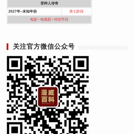
变种人传奇
2027年–未知年份
第七阶段
电影
·
电视剧
·
特別节目
关注官方微信公众号