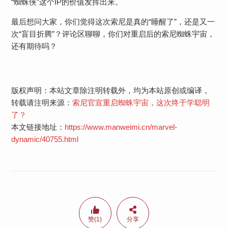
“蜘蛛侠”这个IP的价值发挥出来。
最后想问大家，你们觉得这次索尼是真的“睡醒了”，还是又一
次“盲目折腾”？评论区聊聊，你们对重启后的索尼蜘蛛宇宙，
还有期待吗？
版权声明：本站文章除注明转载外，均为本站原创或编译，
转载请注明来源：
索尼官宣重启蜘蛛宇宙，这次终于学聪明
了？
本文链接地址：
https://www.manweimi.cn/marvel-
dynamic/40755.html
赞(1)
分享