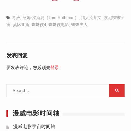
毒液
,
汤姆·罗斯曼（Tom Rothman）
,
猎人克莱文
,
索尼蜘蛛宇
宙
,
莫比亚斯
,
蜘蛛侠4
,
蜘蛛侠电影
,
蜘蛛夫人
发表回复
要发表评论，您必须先
登录
。
Search
for:
漫威电影时间轴
漫威电影宇宙时间轴