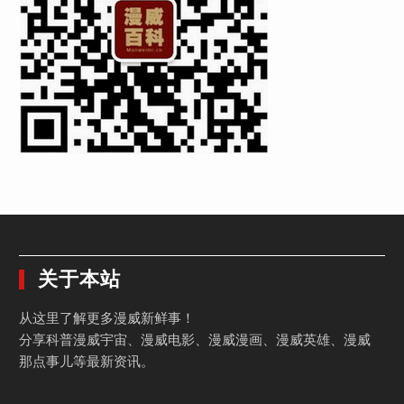
关于本站
从这里了解更多漫威新鲜事！
分享科普漫威宇宙、漫威电影、漫威漫画、漫威英雄、漫威
那点事儿等最新资讯。