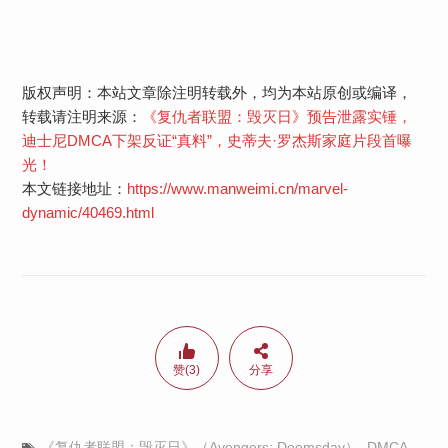
版权声明：本站文章除注明转载外，均为本站原创或编译，
转载请注明来源：
《复仇者联盟：毁灭日》预告泄露实锤，
迪士尼DMCA下架反证“真料”，史蒂夫·罗杰斯家庭片段首曝
光！
本文链接地址：
https://www.manweimi.cn/marvel-
dynamic/40469.html
赞(3)
分享
《复仇者联盟：毁灭日》（Avengers: Doomsday）
,
DMCA
,