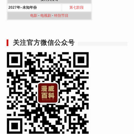
2027年–未知年份
第七阶段
电影
·
电视剧
·
特別节目
关注官方微信公众号