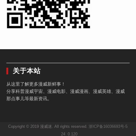
关于本站
从这里了解更多漫威新鲜事！
分享科普漫威宇宙、漫威电影、漫威漫画、漫威英雄、漫威
那点事儿等最新资讯。
Copyright © 2019 漫威迷. All rights reserved.
浙ICP备16036693号-5
24 0.120