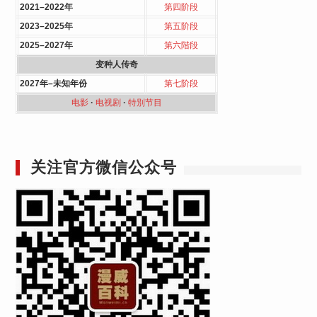
2021–2022年
第四阶段
2023–2025年
第五阶段
2025–2027年
第六階段
变种人传奇
2027年–未知年份
第七阶段
电影
·
电视剧
·
特別节目
关注官方微信公众号