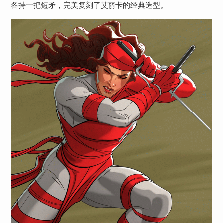
各持一把短矛，完美复刻了艾丽卡的经典造型。