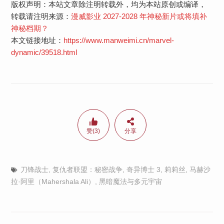
版权声明：本站文章除注明转载外，均为本站原创或编译，
转载请注明来源：
漫威影业 2027-2028 年神秘新片或将填补
神秘档期？
本文链接地址：
https://www.manweimi.cn/marvel-
dynamic/39518.html
赞(3)
分享
刀锋战士
,
复仇者联盟：秘密战争
,
奇异博士 3
,
莉莉丝
,
马赫沙
拉·阿里（Mahershala Ali）
,
黑暗魔法与多元宇宙