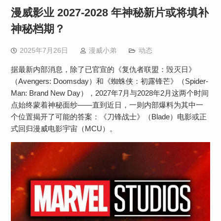
漫威影业 2027-2028 年神秘新片或将填补
神秘档期？
2025年7月26日
漫威小弟
动态
据最新内部消息，除了已官宣的《复仇者联盟：毁灭日》
（Avengers: Doomsday）和《蜘蛛侠：初露锋芒》（Spider-
Man: Brand New Day），2027年7月与2028年2月这两个时间
点始终蒙着神秘面纱——直到近日，一则内部爆料为其中一
个位置揭开了可能的答案：​​《刀锋战士》（Blade）电影或正
式回归漫威电影宇宙（MCU）​​。