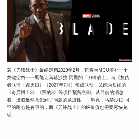
若《刀锋战士》最终定档2028年2月，它将为MCU填补一个
关键空白——既能让马赫沙拉·阿里的「刀锋战士」与《复仇
者联盟：毁灭日》（2027年7月）形成联动，又能为后续的
《奇异博士3》《黑豹3》等项目预留空间。从目前的消息
看，漫威显然意识到了问题的紧迫性——毕竟，马赫沙拉·阿
里的耐心是有限的，而《刀锋战士》的IP价值也需要尽快兑
现。