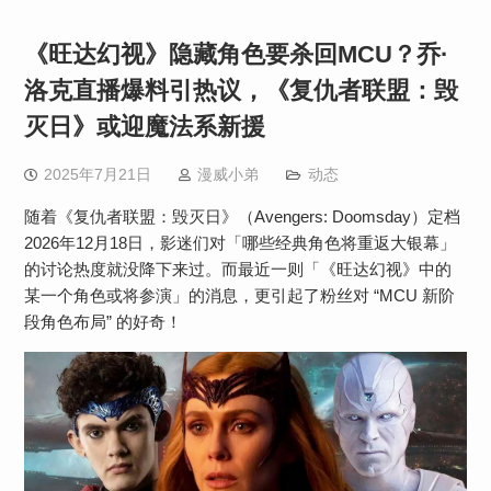
《旺达幻视》隐藏角色要杀回MCU？乔·
洛克直播爆料引热议，《复仇者联盟：毁
灭日》或迎魔法系新援
2025年7月21日
漫威小弟
动态
随着《复仇者联盟：毁灭日》（Avengers: Doomsday）定档
2026年12月18日，影迷们对「哪些经典角色将重返大银幕」
的讨论热度就没降下来过。而最近一则「《旺达幻视》中的
某一个角色或将参演」的消息，更引起了粉丝对 “MCU 新阶
段角色布局” 的好奇！