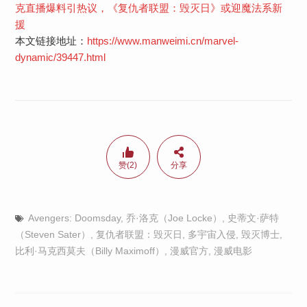
克直播爆料引热议，《复仇者联盟：毁灭日》或迎魔法系新
援
本文链接地址：
https://www.manweimi.cn/marvel-
dynamic/39447.html
赞(2)
分享
Avengers: Doomsday
,
乔·洛克（Joe Locke）
,
史蒂文·萨特
（Steven Sater）
,
复仇者联盟：毁灭日
,
多宇宙入侵
,
毁灭博士
,
比利·马克西莫夫（Billy Maximoff）
,
漫威官方
,
漫威电影