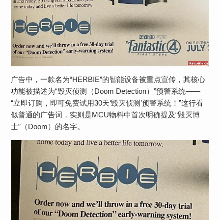
广告中，一款名为“HERBIE”的智能设备被重点宣传，其核心
功能被描述为“毁灭侦测（Doom Detection）”预警系统——
“立即订购，即可免费试用30天‘毁灭侦测’预警系统！”这行看
似普通的广告词，实则是MCU物料中​​首次明确提及“毁灭博
士”（Doom）的名字​​。