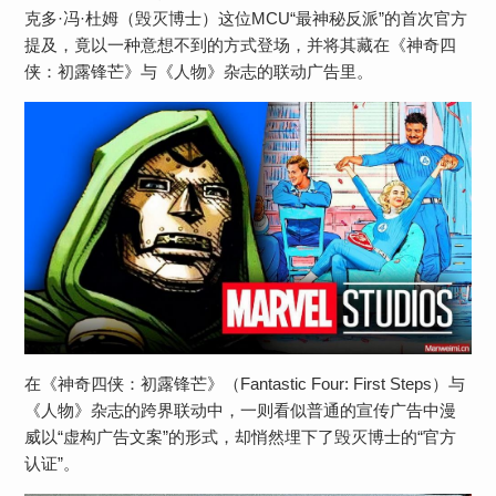
克多·冯·杜姆（毁灭博士）这位MCU“最神秘反派”的首次官方
提及，竟以一种意想不到的方式登场，并将其藏在《神奇四
侠：初露锋芒》与《人物》杂志的联动广告里​​。
在《神奇四侠：初露锋芒》（Fantastic Four: First Steps）与
《人物》杂志的跨界联动中，一则看似普通的宣传广告中漫
威以“虚构广告文案”的形式，却悄然埋下了毁灭博士的“官方
认证”。