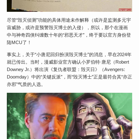
尽管“毁灭侦测”功能的具体用途未作解释（或许是监测多元宇
宙威胁，或许是预警毁灭博士的入侵），所以，​​那个在漫画
中与神奇四侠纠缠数十年的“邪恶天才”，终于要以官方身份登
陆MCU了！​​
事实上，关于“小唐尼回归扮演毁灭博士”的消息，早在2024年
就已传出。当时，漫威影业官方确认小罗伯特·唐尼（Robert
Downey Jr.）将出演《复仇者联盟：毁灭日》（Avengers:
Doomday）中的“关键反派”，而“毁灭博士”正是最符合其“亦正
亦邪”气质的人选。