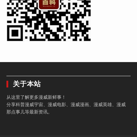
关于本站
从这里了解更多漫威新鲜事！
分享科普漫威宇宙、漫威电影、漫威漫画、漫威英雄、漫威
那点事儿等最新资讯。