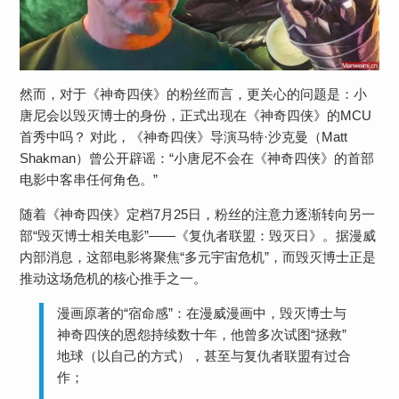
然而，对于《神奇四侠》的粉丝而言，更关心的问题是：​​小
唐尼会以毁灭博士的身份，正式出现在《神奇四侠》的MCU
首秀中吗？​​ 对此，《神奇四侠》导演马特·沙克曼（Matt
Shakman）曾公开辟谣：“小唐尼不会在《神奇四侠》的首部
电影中客串任何角色。”
随着《神奇四侠》定档7月25日，粉丝的注意力逐渐转向另一
部“毁灭博士相关电影”——《复仇者联盟：毁灭日》。据漫威
内部消息，这部电影将聚焦“多元宇宙危机”，而毁灭博士正是
推动这场危机的核心推手之一。
​​漫画原著的“宿命感”​​：在漫威漫画中，毁灭博士与
神奇四侠的恩怨持续数十年，他曾多次试图“拯救”
地球（以自己的方式），甚至与复仇者联盟有过合
作；