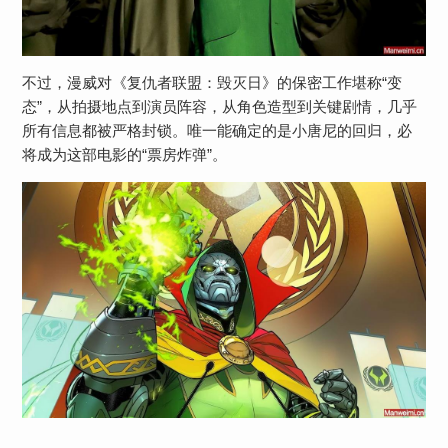
不过，漫威对《复仇者联盟：毁灭日》的保密工作堪称“变
态”，从拍摄地点到演员阵容，从角色造型到关键剧情，几乎
所有信息都被严格封锁。唯一能确定的是小唐尼的回归，必
将成为这部电影的“票房炸弹”​​。