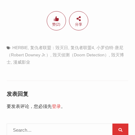
赞(2)
分享
HERBIE
,
复仇者联盟：毁灭日
,
复仇者联盟4
,
小罗伯特·唐尼
（Robert Downey Jr.）
,
毁灭侦测（Doom Detection）
,
毁灭博
士
,
漫威影业
发表回复
要发表评论，您必须先
登录
。
Search
for: