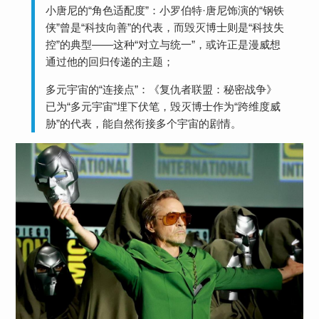
​​小唐尼的“角色适配度”​​：小罗伯特·唐尼饰演的“钢铁
侠”曾是“科技向善”的代表，而毁灭博士则是“科技失
控”的典型——这种“对立与统一”，或许正是漫威想
通过他的回归传递的主题；
​​多元宇宙的“连接点”​​：《复仇者联盟：秘密战争》
已为“多元宇宙”埋下伏笔，毁灭博士作为“跨维度威
胁”的代表，能自然衔接多个宇宙的剧情。