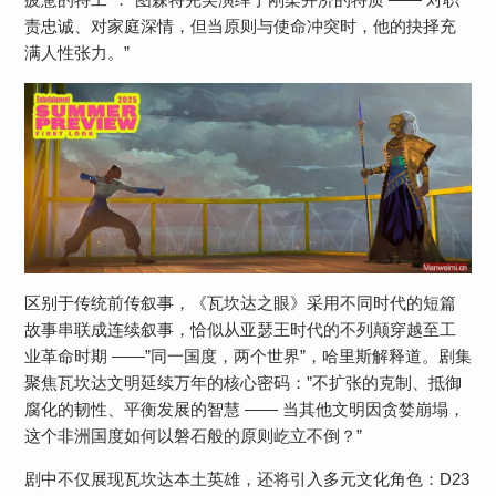
责忠诚、对家庭深情，但当原则与使命冲突时，他的抉择充
满人性张力。”
区别于传统前传叙事，《瓦坎达之眼》采用不同时代的短篇
故事串联成连续叙事，恰似从亚瑟王时代的不列颠穿越至工
业革命时期 ——”同一国度，两个世界”，哈里斯解释道。剧集
聚焦瓦坎达文明延续万年的核心密码：”不扩张的克制、抵御
腐化的韧性、平衡发展的智慧 —— 当其他文明因贪婪崩塌，
这个非洲国度如何以磐石般的原则屹立不倒？”
剧中不仅展现瓦坎达本土英雄，还将引入多元文化角色：D23