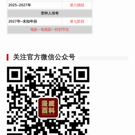
2025–2027年
第六階段
变种人传奇
2027年–未知年份
第七阶段
电影
·
电视剧
·
特別节目
关注官方微信公众号