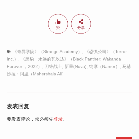
赞
分享
《奇异学院》（Strange Academy）
,
《恐惧公司》（Terror
Inc.）
,
《黑豹：永远的瓦坎达》（Black Panther: Wakanda
Forever ，2022）
,
刀锋战士
,
新星(Nova)
,
纳摩（Namor）
,
马赫
沙拉・阿里（Mahershala Ali）
发表回复
要发表评论，您必须先
登录
。