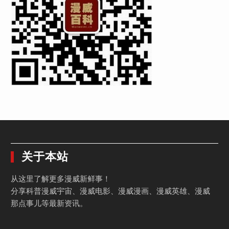
关于本站
从这里了解更多漫威新鲜事！
分享科普漫威宇宙、漫威电影、漫威漫画、漫威英雄、漫威
那点事儿等最新资讯。