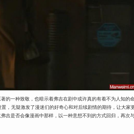
原著的一种致敬，也暗示着弗吉在剧中或许真的有着不为人知的
的设置，无疑激发了漫迷们的好奇心和对后续剧情的期待，让大家
竟弗吉是否会像漫画中那样，以一种意想不到的方式回归，再次