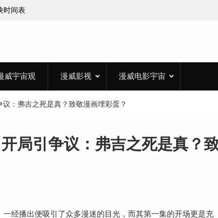
上映时间表
漫威宇宙观
漫威影视
漫威电影宇宙
争议：弗吉之死是真？致敬漫画埋彩蛋？
》开局引争议：弗吉之死是真？
Again）一经播出便吸引了众多漫迷的目光，而其第一集的开场更是充