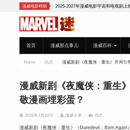
2025-2027年漫威电影宇宙和电视剧
漫威电影档期
Skip
to
content
首页
漫威那点事儿
漫威百科
Home
动态
漫威新剧《夜魔侠：重生》开局引
漫威新剧《夜魔侠：重生
敬漫画埋彩蛋？
2025年3月10日
漫威小弟
动态
漫威新剧《夜魔侠：重生》（Daredevil：Born 