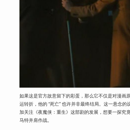
如果这是官方故意留下的彩蛋，那么它不仅是对漫画
运转折，他的 “死亡” 也许并非最终结局。这一悬念
加关注《夜魔侠：重生》这部剧的发展，想要一探究
马特并肩作战。