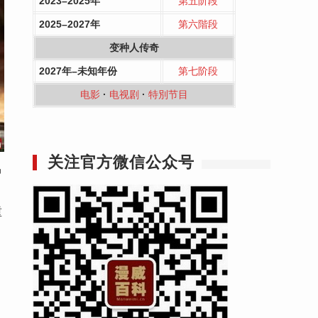
2023–2025年
第五阶段
2025–2027年
第六階段
变种人传奇
2027年–未知年份
第七阶段
电影
·
电视剧
·
特別节目
关注官方微信公众号
中
，
重