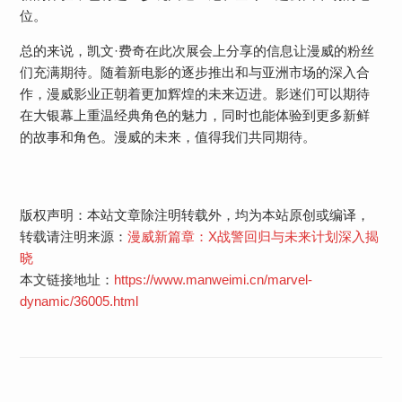
位。
总的来说，凯文·费奇在此次展会上分享的信息让漫威的粉丝
们充满期待。随着新电影的逐步推出和与亚洲市场的深入合
作，漫威影业正朝着更加辉煌的未来迈进。影迷们可以期待
在大银幕上重温经典角色的魅力，同时也能体验到更多新鲜
的故事和角色。漫威的未来，值得我们共同期待。
版权声明：本站文章除注明转载外，均为本站原创或编译，
转载请注明来源：
漫威新篇章：X战警回归与未来计划深入揭
晓
本文链接地址：
https://www.manweimi.cn/marvel-
dynamic/36005.html