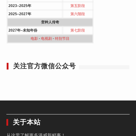
2023–2025年
第五阶段
2025–2027年
第六階段
变种人传奇
2027年–未知年份
第七阶段
电影
·
电视剧
·
特別节目
关注官方微信公众号
关于本站
从这里了解更多漫威新鲜事！