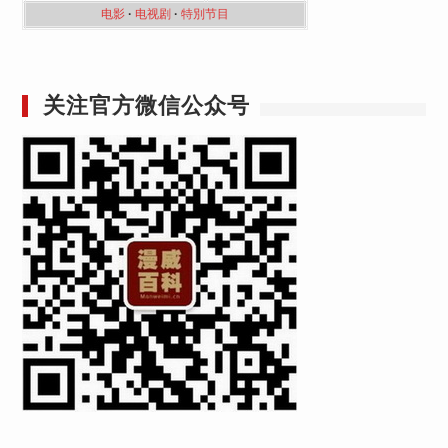
电影
·
电视剧
·
特別节目
关注官方微信公众号