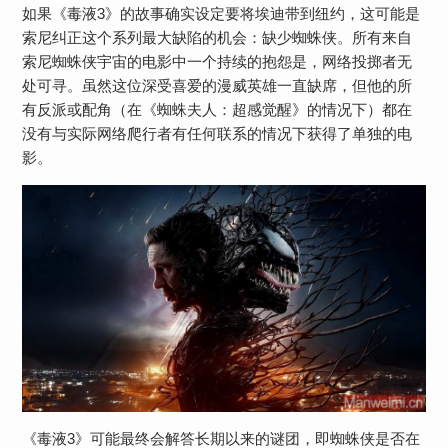
如果《毒液3》的故事确实设定要将埃迪带到纽约，这可能是
索尼纠正这个系列最大缺陷的机会：缺少蜘蛛侠。所有来自
索尼蜘蛛侠宇宙的电影中一个持续的抱怨是，网络投掷者无
处可寻。虽然这位深受喜爱的漫威英雄一直缺席，但他的所
有反派或配角（在《蜘蛛夫人：超感觉醒》的情况下）都在
没有与实际网络爬行者有任何联系的情况下获得了单独的电
影。
《毒液3》可能最终会解答长期以来的谜团，即蜘蛛侠是否在