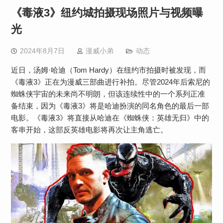
《毒液3》纽约城拍摄现场照片与视频曝
光
2024年8月7日
漫威小弟
动态
近日，汤姆·哈迪（Tom Hardy）在纽约市拍摄时被发现，而
《毒液3》正在为漫威三部曲进行补拍。尽管2024年后索尼的
蜘蛛侠宇宙的未来尚不明朗，但该连续性中的一个系列正准
备结束，因为《毒液3》将是哈迪扮演的同名角色的最后一部
电影。《毒液3》将直接从哈迪在《蜘蛛侠：英雄无归》中的
客串开始，这部反英雄电影将再次让主角逃亡。