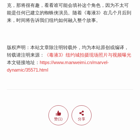
克，那将很有趣，看看谁可能会填补这个角色，因为不太可
能是任何已建立的蜘蛛侠演员。随着《毒液3》在几个月后到
来，时间将告诉我们纽约如何融入整个故事。
版权声明：本站文章除注明转载外，均为本站原创或编译，
转载请注明来源：
《毒液3》纽约城拍摄现场照片与视频曝光
本文链接地址：
https://www.manweimi.cn/marvel-
dynamic/35571.html
赞(1)
分享