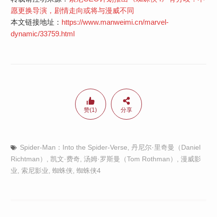
愿更换导演，剧情走向或将与漫威不同
本文链接地址：
https://www.manweimi.cn/marvel-
dynamic/33759.html
赞(1)
分享
Spider-Man：Into the Spider-Verse
,
丹尼尔·里奇曼（Daniel
Richtman）
,
凯文·费奇
,
汤姆·罗斯曼（Tom Rothman）
,
漫威影
业
,
索尼影业
,
蜘蛛侠
,
蜘蛛侠4