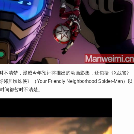
时不清楚，漫威今年预计将推出的动画影集，还包括《X战警》
侠》（Your Friendly Neighborhood Spider-Man）以
上线时间都暂时不清楚。