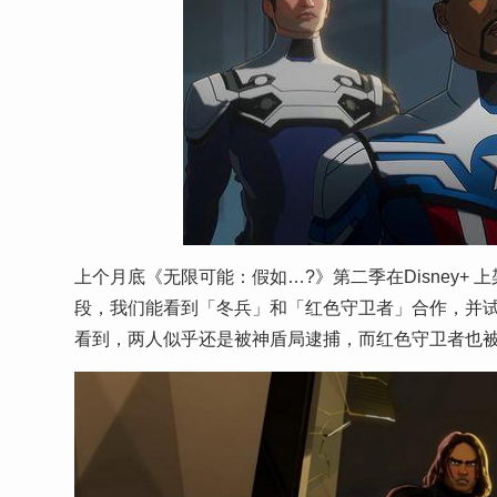
上个月底《无限可能：假如…?》第二季在Disney
段，我们能看到「冬兵」和「红色守卫者」合作，并试
看到，两人似乎还是被神盾局逮捕，而红色守卫者也