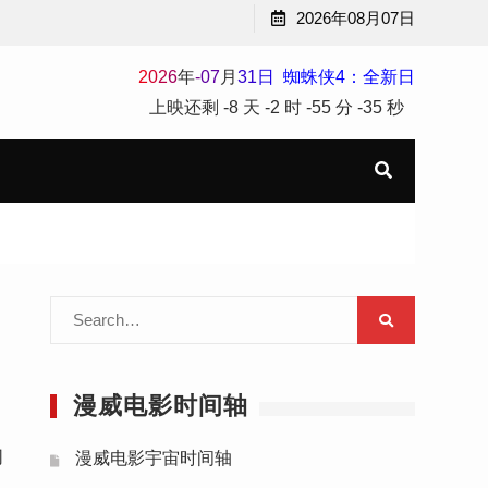
2026年08月07日
2
0
2
6
年
-
07
月
31
日
蜘蛛侠4：全新日
上映还剩
-8 天
-2 时
-55 分
-36 秒
Search
for:
漫威电影时间轴
同
漫威电影宇宙时间轴