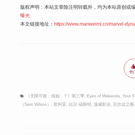
版权声明：本站文章除注明转载外，均为本站原创或
曝光
本文链接地址：
https://www.manweimi.cn/marvel-dyn
赞(
《无限可能：假如...？》第三季
,
Eyes of Wakanda
,
Your F
（Sam Wilson）
,
歌利亚
,
比尔·福斯特
,
漫威影业
,
瓦坎达之眼