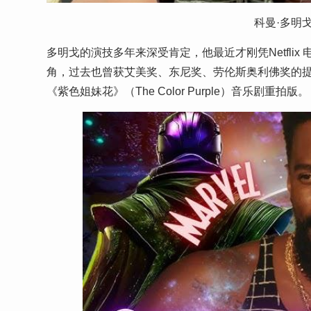
科曼·多明戈（
多明戈的演技多年来深受肯定，他最近才刚凭Netflix 
角，过去也曾获艾美奖、东尼奖、劳伦斯奥利佛奖的
《紫色姐妹花》（The Color Purple）音乐剧重拍版。