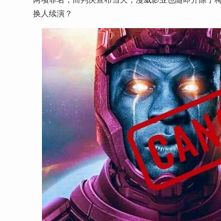
换人续演？