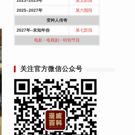
2023–2025年
第五阶段
2025–2027年
第六階段
变种人传奇
2027年–未知年份
第七阶段
电影
·
电视剧
·
特別节目
关注官方微信公众号