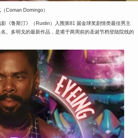
Coman Domingo）
电影《鲁斯汀》（Rustin）入围第81 届金球奖剧情类最佳男主
提名。多明戈的最新作品，是甫于两周前的圣诞节档登陆院线的