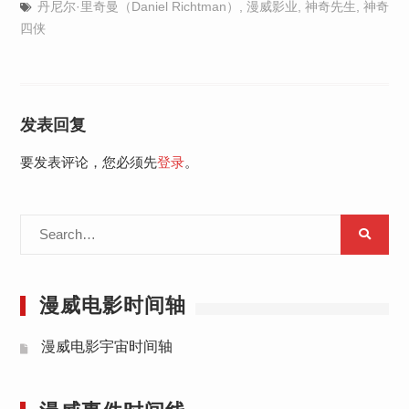
丹尼尔·里奇曼（Daniel Richtman）
,
漫威影业
,
神奇先生
,
神奇
四侠
发表回复
要发表评论，您必须先
登录
。
Search
for:
漫威电影时间轴
漫威电影宇宙时间轴