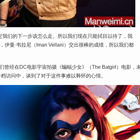
定我们的下一步该怎么走。所以我们现在只能拭目以待了，我
·韦拉尼（Iman Vellani）交出很棒的成绩，所以我们都
曾经在DC电影宇宙拍摄《蝙蝠少女》（The Batgirl）电影，
一档访问中，谈到了对于这件事难以释怀的心情。