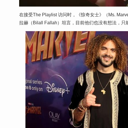
在接受The Playlist 访问时，《惊奇女士》（Ms. Ma
拉赫（Bilall Fallah）坦言，目前他们也没有想