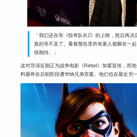
「我们还在等《惊奇队长2》的上映，然后再决
真的等不及了。看着预告里所有家人都聚在一起，伊曼
很期待。」
这对导演近期正为战争电影《Rebel》加紧宣传，而他们
料最终在后制阶段遭华纳兄弟弃案。他们也在最近另