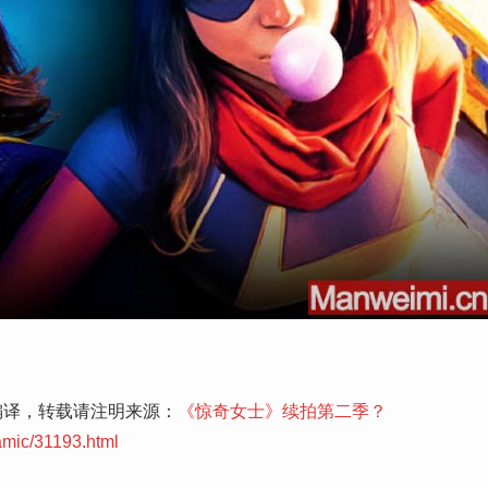
编译，转载请注明来源：
《惊奇女士》续拍第二季？
amic/31193.html