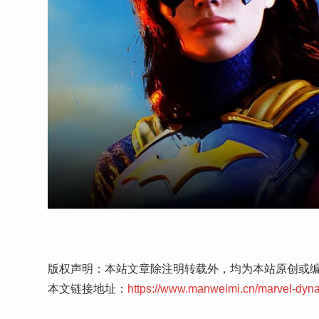
版权声明：本站文章除注明转载外，均为本站原创或
本文链接地址：
https://www.manweimi.cn/marvel-dyn