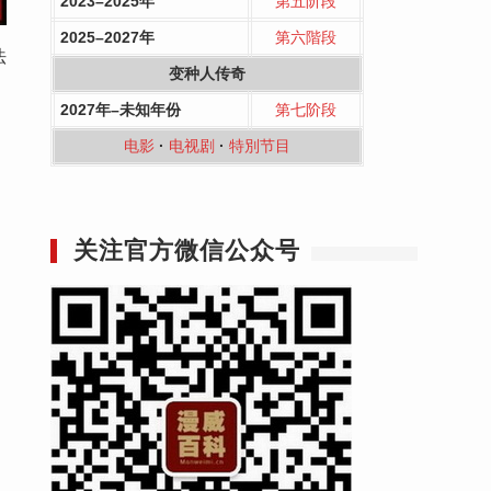
2023–2025年
第五阶段
2025–2027年
第六階段
法
变种人传奇
2027年–未知年份
第七阶段
电影
·
电视剧
·
特別节目
关注官方微信公众号