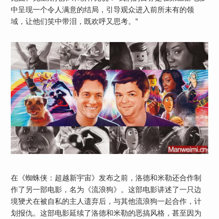
中呈现一个令人满意的结局，引导观众进入前所未有的领
域，让他们笑中带泪，既欢呼又思考。”
在《蜘蛛侠：超越新宇宙》发布之前，洛德和米勒还合作制
作了另一部电影，名为《流浪狗》。这部电影讲述了一只边
境㹴犬在被自私的主人遗弃后，与其他流浪狗一起合作，计
划报仇。这部电影延续了洛德和米勒的恶搞风格，甚至因为