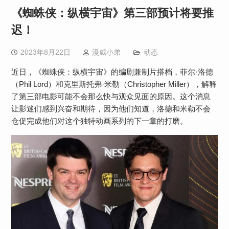
《蜘蛛侠：纵横宇宙》第三部预计将要推
迟！
2023年8月22日
漫威小弟
动态
近日，《蜘蛛侠：纵横宇宙》的编剧兼制片搭档，菲尔·洛德
（Phil Lord）和克里斯托弗·米勒（Christopher Miller），解释
了第三部电影可能不会那么快与观众见面的原因。这个消息
让影迷们感到兴奋和期待，因为他们知道，洛德和米勒不会
仓促完成他们对这个独特动画系列的下一章的打磨。