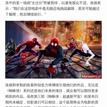
其中的某一场戏“太过分”而被剪掉，以避免观众不适。洛德表
示：“我们在这部电影中毫无顾忌地挑战极限，甚至可能越过
了极限，然后继续前行。”
洛德和米勒的执着和创造力将继续引领他们的作品，无论是
《蜘蛛侠》系列还是他们未来的项目，观众都可以期待更多
精彩的作品。虽然第三部《蜘蛛侠：超越新宇宙》的发布日
期尚未确定，但影迷们可以相信，这个延期将会为电影的质