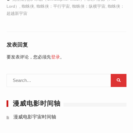
Lord）
,
蜘蛛侠
,
蜘蛛侠：平行宇宙
,
蜘蛛侠：纵横宇宙
,
蜘蛛侠：
超越新宇宙
发表回复
要发表评论，您必须先
登录
。
Search
for:
漫威电影时间轴
漫威电影宇宙时间轴