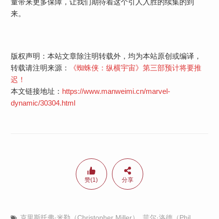
量带来更多保障，让我们期待着这个引人入胜的续集的到
来。
版权声明：本站文章除注明转载外，均为本站原创或编译，
转载请注明来源：
《蜘蛛侠：纵横宇宙》第三部预计将要推
迟！
本文链接地址：
https://www.manweimi.cn/marvel-
dynamic/30304.html
赞(1)
分享
克里斯托弗·米勒（Christopher Miller）
,
菲尔·洛德（Phil